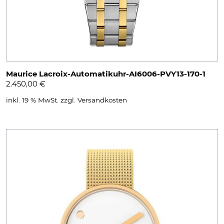
Maurice Lacroix-Automatikuhr-AI6006-PVY13-170-1
2.450,00
€
inkl. 19 % MwSt.
zzgl.
Versandkosten