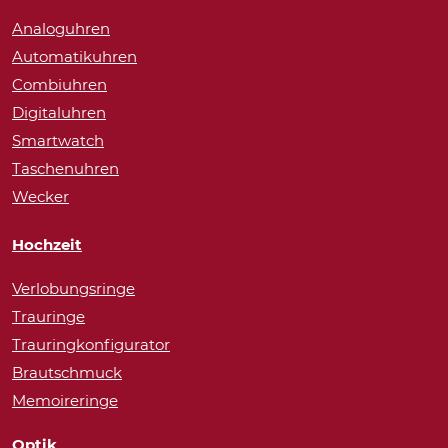
Analoguhren
Automatikuhren
Combiuhren
Digitaluhren
Smartwatch
Taschenuhren
Wecker
Hochzeit
Verlobungsringe
Trauringe
Trauringkonfigurator
Brautschmuck
Memoireringe
Optik