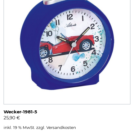
Wecker-1981-5
25,90
€
inkl. 19 % MwSt.
zzgl.
Versandkosten