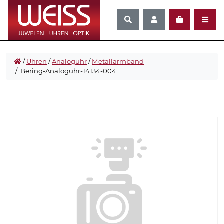
/
Uhren
/
Analoguhr
/
Metallarmband
/ Bering-Analoguhr-14134-004