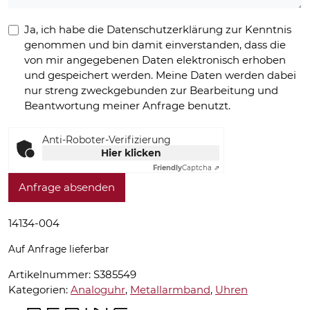
Ja, ich habe die Datenschutzerklärung zur Kenntnis
genommen und bin damit einverstanden, dass die
von mir angegebenen Daten elektronisch erhoben
und gespeichert werden. Meine Daten werden dabei
nur streng zweckgebunden zur Bearbeitung und
Beantwortung meiner Anfrage benutzt.
Anti-Roboter-Verifizierung
Hier klicken
Friendly
Captcha ⇗
Anfrage absenden
14134-004
Auf Anfrage lieferbar
Artikelnummer:
S385549
Kategorien:
Analoguhr
,
Metallarmband
,
Uhren