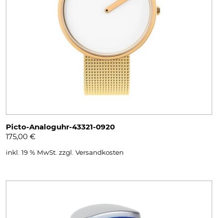
Picto-Analoguhr-43321-0920
175,00
€
inkl. 19 % MwSt.
zzgl.
Versandkosten