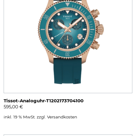
Tissot-Analoguhr-T1202173704100
595,00
€
inkl. 19 % MwSt.
zzgl.
Versandkosten