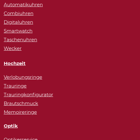
Automatikuhren
Combiuhren
Digitaluhren
Smartwatch
Taschenuhren
Wecker
Hochzeit
Verlobungsringe
Trauringe
Trauringkonfigurator
Brautschmuck
Memoireringe
Optik
Optikerservice