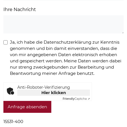
Ihre Nachricht
Ja, ich habe die Datenschutzerklärung zur Kenntnis
genommen und bin damit einverstanden, dass die
von mir angegebenen Daten elektronisch erhoben
und gespeichert werden. Meine Daten werden dabei
nur streng zweckgebunden zur Bearbeitung und
Beantwortung meiner Anfrage benutzt.
Anti-Roboter-Verifizierung
Hier klicken
Friendly
Captcha ⇗
Anfrage absenden
15531-400