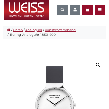
/
Uhren
/
Analoguhr
/
Kunststoffarmband
/ Bering-Analoguhr-15531-400