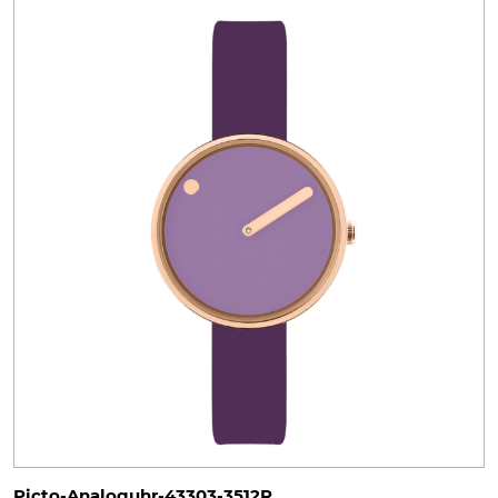
Picto-Analoguhr-43303-3512R