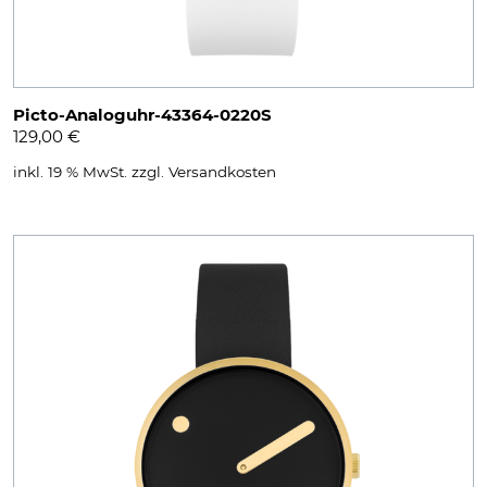
Picto-Analoguhr-43364-0220S
129,00
€
inkl. 19 % MwSt.
zzgl.
Versandkosten