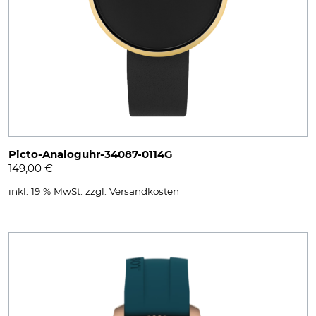
Picto-Analoguhr-34087-0114G
149,00
€
inkl. 19 % MwSt.
zzgl.
Versandkosten