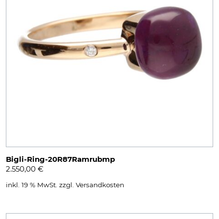
Bigli-Ring-20R87Ramrubmp
2.550,00
€
inkl. 19 % MwSt.
zzgl.
Versandkosten