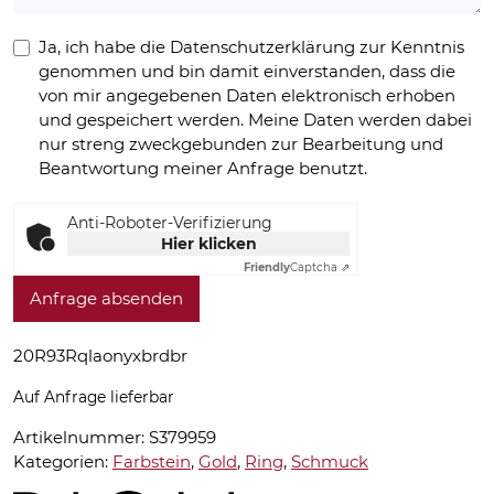
Ja, ich habe die Datenschutzerklärung zur Kenntnis
genommen und bin damit einverstanden, dass die
von mir angegebenen Daten elektronisch erhoben
und gespeichert werden. Meine Daten werden dabei
nur streng zweckgebunden zur Bearbeitung und
Beantwortung meiner Anfrage benutzt.
Anti-Roboter-Verifizierung
Hier klicken
Friendly
Captcha ⇗
Anfrage absenden
20R93Rqlaonyxbrdbr
Auf Anfrage lieferbar
Artikelnummer:
S379959
Kategorien:
Farbstein
,
Gold
,
Ring
,
Schmuck