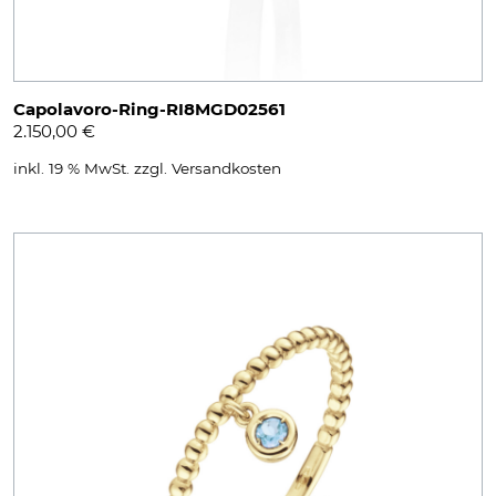
Capolavoro-Ring-RI8MGD02561
2.150,00
€
inkl. 19 % MwSt.
zzgl.
Versandkosten