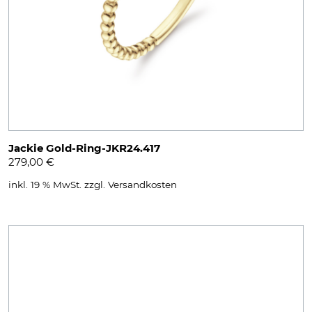
Jackie Gold-Ring-JKR24.417
279,00
€
inkl. 19 % MwSt.
zzgl.
Versandkosten