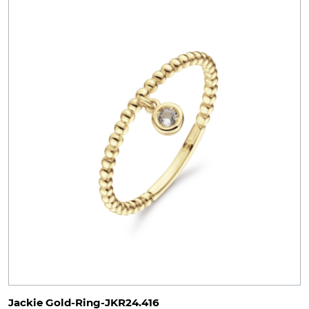
Jackie Gold-Ring-JKR24.416