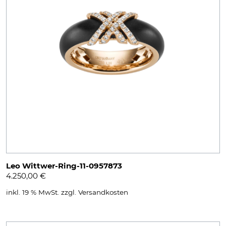
Leo Wittwer-Ring-11-0957873
4.250,00
€
inkl. 19 % MwSt.
zzgl.
Versandkosten