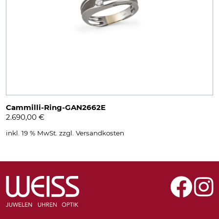
Cammilli-Ring-GAN2662E
2.690,00
€
inkl. 19 % MwSt.
zzgl.
Versandkosten