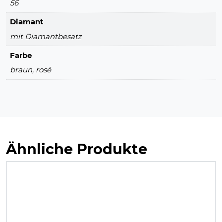
56
Diamant
mit Diamantbesatz
Farbe
braun, rosé
Ähnliche Produkte