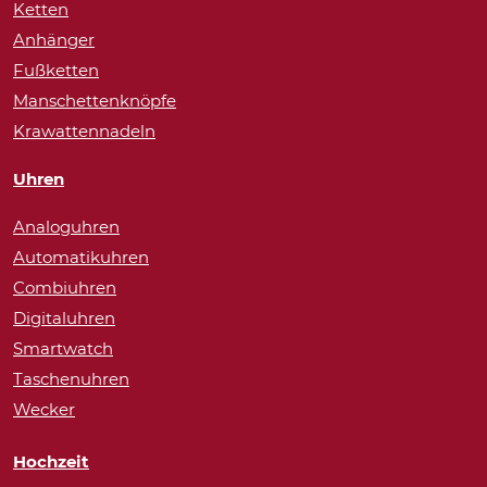
Ketten
Anhänger
Fußketten
Manschettenknöpfe
Krawattennadeln
Uhren
Analoguhren
Automatikuhren
Combiuhren
Digitaluhren
Smartwatch
Taschenuhren
Wecker
Hochzeit