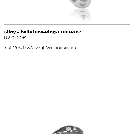
Giloy – bella luce-Ring-EH004762
1.850,00
€
inkl. 19 % MwSt.
zzgl.
Versandkosten