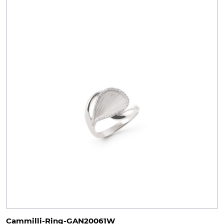
Cammilli-Ring-GAN20061W