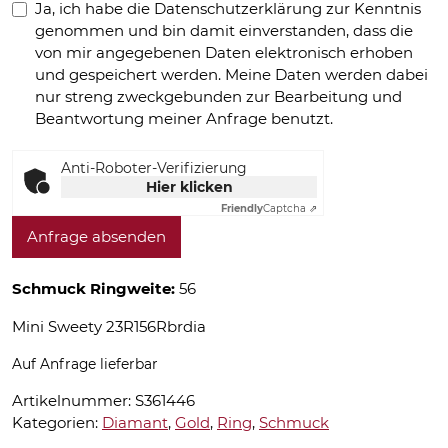
Ja, ich habe die Datenschutzerklärung zur Kenntnis
genommen und bin damit einverstanden, dass die
von mir angegebenen Daten elektronisch erhoben
und gespeichert werden. Meine Daten werden dabei
nur streng zweckgebunden zur Bearbeitung und
Beantwortung meiner Anfrage benutzt.
Anti-Roboter-Verifizierung
Hier klicken
Friendly
Captcha ⇗
Anfrage absenden
Schmuck Ringweite:
56
Mini Sweety 23R156Rbrdia
Auf Anfrage lieferbar
Artikelnummer:
S361446
Kategorien:
Diamant
,
Gold
,
Ring
,
Schmuck