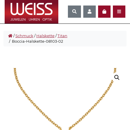
/
Schmuck
/
Halskette
/
Titan
/ Boccia-Halskette-08103-02