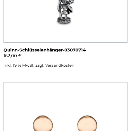
Quinn-Schlüsselanhänger-03070714
162,00
€
inkl. 19 % MwSt.
zzgl.
Versandkosten