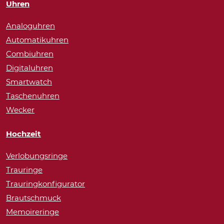
Uhren
Analoguhren
Automatikuhren
Combiuhren
Digitaluhren
Smartwatch
Taschenuhren
Wecker
Hochzeit
Verlobungsringe
Trauringe
Trauringkonfigurator
Brautschmuck
Memoireringe