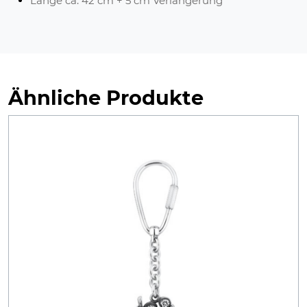
Länge ca. 42 cm + 5 cm Verlängerung
Ähnliche Produkte