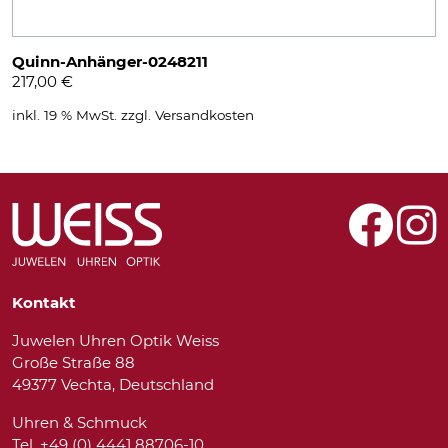
Quinn-Anhänger-0248211
217,00
€
inkl. 19 % MwSt.
zzgl.
Versandkosten
Kontakt
Juwelen Uhren Optik Weiss
Große Straße 88
49377 Vechta, Deutschland
Uhren & Schmuck
Tel. +49 (0) 4441 88706-10