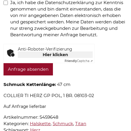
Ja, ich habe die Datenschutzerklärung zur Kenntnis
genommen und bin damit einverstanden, dass die
von mir angegebenen Daten elektronisch erhoben
und gespeichert werden. Meine Daten werden dabei
nur streng zweckgebunden zur Bearbeitung und
Beantwortung meiner Anfrage benutzt.
Anti-Roboter-Verifizierung
Hier klicken
Friendly
Captcha ⇗
Anfrage absenden
Schmuck Kettenlänge:
47 cm
COLLIER TI HERZ GP POL, 1 BR. 08103-02
Auf Anfrage lieferbar
Artikelnummer:
S459648
Kategorien:
Halskette
,
Schmuck
,
Titan
Schlagwort:
Herz