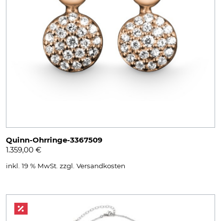
Quinn-Ohrringe-3367509
1.359,00
€
inkl. 19 % MwSt.
zzgl.
Versandkosten