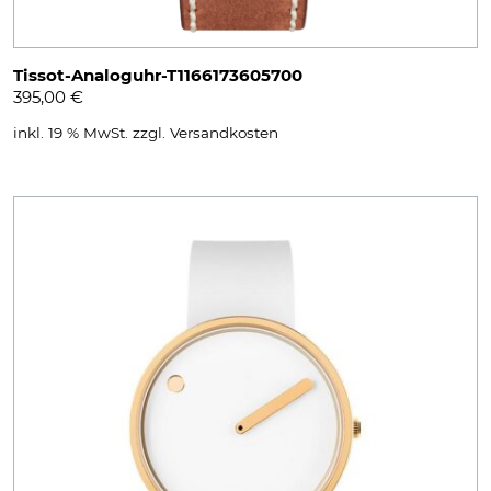
Tissot-Analoguhr-T1166173605700
395,00
€
inkl. 19 % MwSt.
zzgl.
Versandkosten