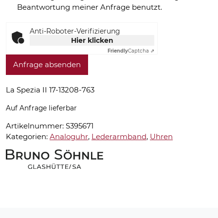
Beantwortung meiner Anfrage benutzt.
Anti-Roboter-Verifizierung
Hier klicken
Friendly
Captcha ⇗
Anfrage absenden
La Spezia II 17-13208-763
Auf Anfrage lieferbar
Artikelnummer:
S395671
Kategorien:
Analoguhr
,
Lederarmband
,
Uhren