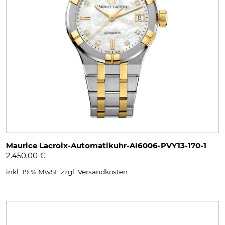
Maurice Lacroix-Automatikuhr-AI6006-PVY13-170-1
2.450,00
€
inkl. 19 % MwSt.
zzgl.
Versandkosten