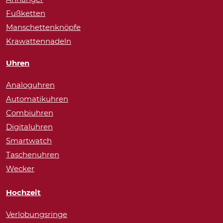
Fußketten
Manschettenknöpfe
Krawattennadeln
Uhren
Analoguhren
Automatikuhren
Combiuhren
Digitaluhren
Smartwatch
Taschenuhren
Wecker
Hochzeit
Verlobungsringe