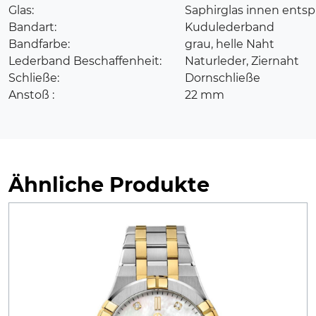
Glas:
Saphirglas innen entsp
Bandart:
Kudulederband
Bandfarbe:
grau, helle Naht
Lederband Beschaffenheit:
Naturleder, Ziernaht
Schließe:
Dornschließe
Anstoß :
22 mm
Ähnliche Produkte