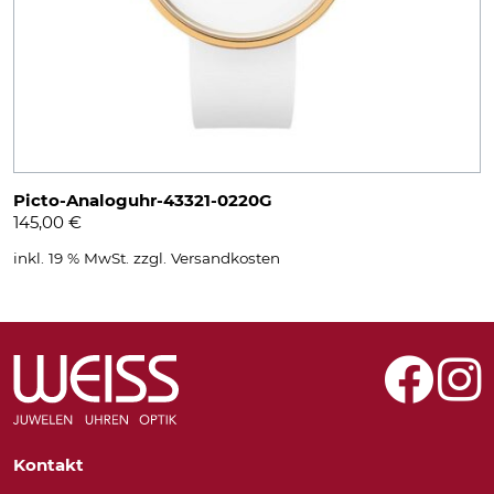
Picto-Analoguhr-43321-0220G
145,00
€
inkl. 19 % MwSt.
zzgl.
Versandkosten
Kontakt