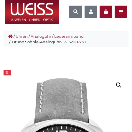
/
Uhren
/
Analoguhr
/
Lederarmband
/ Bruno Söhnle-Analoguhr-17-13208-763
%