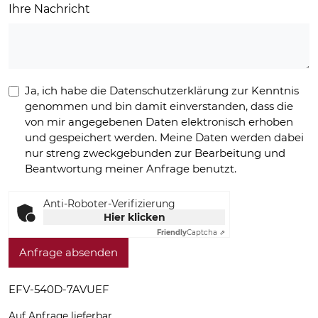
Ihre Nachricht
Ja, ich habe die Datenschutzerklärung zur Kenntnis
genommen und bin damit einverstanden, dass die
von mir angegebenen Daten elektronisch erhoben
und gespeichert werden. Meine Daten werden dabei
nur streng zweckgebunden zur Bearbeitung und
Beantwortung meiner Anfrage benutzt.
Anti-Roboter-Verifizierung
Hier klicken
Friendly
Captcha ⇗
Anfrage absenden
EFV-540D-7AVUEF
Auf Anfrage lieferbar