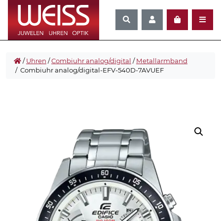
/
Uhren
/
Combiuhr analog/digital
/
Metallarmband
/ Combiuhr analog/digital-EFV-540D-7AVUEF