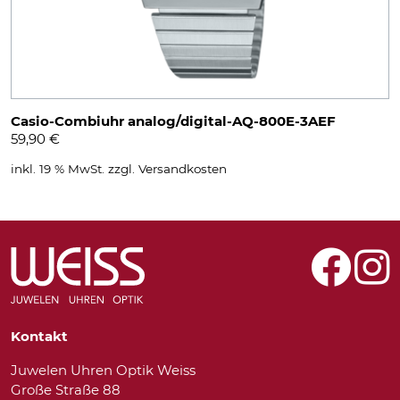
Casio-Combiuhr analog/digital-AQ-800E-3AEF
59,90
€
inkl. 19 % MwSt.
zzgl.
Versandkosten
Kontakt
Juwelen Uhren Optik Weiss
Große Straße 88