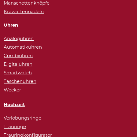
Manschettenknöpfe
Krawattennadeln
Uhren
Analoguhren
Automatikuhren
Combiuhren
Digitaluhren
Smartwatch
Taschenuhren
Wecker
Hochzeit
Verlobungsringe
Trauringe
Trauringkonfigurator