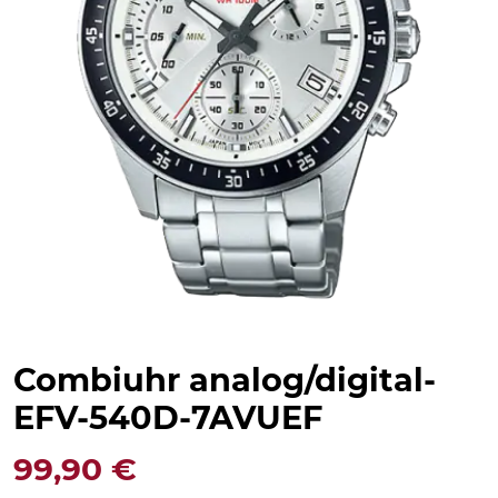
Combiuhr analog/digital-
EFV-540D-7AVUEF
99,90
€