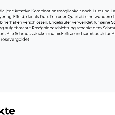
e, die jede kreative Kombinationsmöglichkeit nach Lust und
ering-Effekt, der als Duo, Trio oder Quartett eine wundersc
binerhaken verschlossen. Engelsrufer verwendet für seine 
delung aufgebrachte Roségoldbeschichtung schenkt dem Sch
 Alle Schmuckstücke sind nickelfrei und somit auch für Al
r rosévergoldet
kte