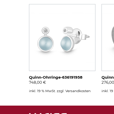
Quinn-Ohrringe-636191958
Quinn
748,00
€
276,0
inkl. 19 % MwSt.
zzgl.
Versandkosten
inkl. 1