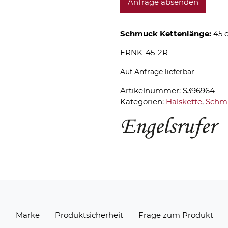
Anfrage absenden
Schmuck Kettenlänge:
45 
ERNK-45-2R
Auf Anfrage lieferbar
Artikelnummer:
S396964
Kategorien:
Halskette
,
Schm
n
Marke
Produktsicherheit
Frage zum Produkt