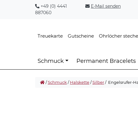
+49 (0) 4441
E-Mail senden
887060
Treuekarte
Gutscheine
Ohrlöcher stech
Schmuck
Permanent Bracelets
/
Schmuck
/
Halskette
/
Silber
/ Engelsrufer-H