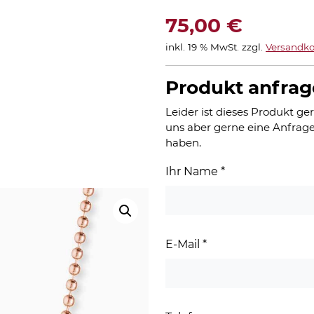
75,00
€
inkl. 19 % MwSt.
zzgl.
Versandko
Produkt anfra
Leider ist dieses Produkt ger
uns aber gerne eine Anfrage
haben.
Ihr Name
*
E-Mail
*