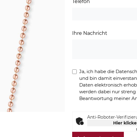
Telefon
Ihre Nachricht
Ja, ich habe die Datens
und bin damit einversta
Daten elektronisch erho
werden dabei nur stren
Beantwortung meiner An
Anti-Roboter-Verifizie
Hier klick