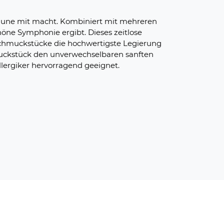
 Laune mit macht. Kombiniert mit mehreren
höne Symphonie ergibt. Dieses zeitlose
Schmuckstücke die hochwertigste Legierung
muckstück den unverwechselbaren sanften
lergiker hervorragend geeignet.