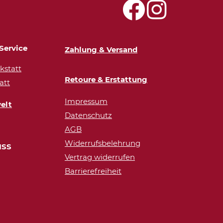
Service
Zahlung & Versand
statt
Retoure & Erstattung
att
Impressum
elt
Datenschutz
AGB
Widerrufsbelehrung
ISS
Vertrag widerrufen
Barrierefreiheit