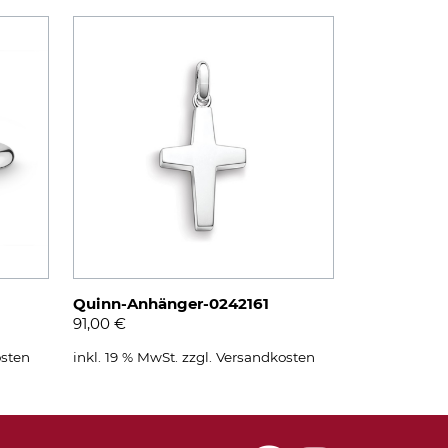
Quinn-Anhänger-0242161
91,00
€
sten
inkl. 19 % MwSt.
zzgl.
Versandkosten