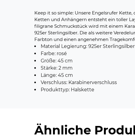
Keep it so simple: Unsere Engelsrufer Kett
Ketten und Anhängern entsteht ein toller Lay
filigrane Schmuckstück wird mit einem Kara
925er Sterlingsilber. Die als weitere Vere
Farbton und einen angenehmen Tragekomfort.
Material Legierung: 925er Sterlingsilbe
Farbe: rosé
Größe: 45 cm
Stärke: 2 mm
Länge: 45 cm
Verschluss: Karabinerverschluss
Produkttyp: Halskette
Ähnliche Produ