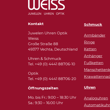
Kontakt
Schmuck
Juwelen Uhren Optik
Armbänder
Weiss
Ringe
Große Straße 88
Ketten
49377 Vechta, Deutschland
Anhänger
Uhren & Schmuck
Fußketten
Tel. +49 (0) 4441 88706-10
Manschettenk
Optik
Krawattennad
Tel. +49 (0) 4441 88706-20
Uhren
Öffnungszeiten
Mo. bis Fr.: 9:00 – 18:30 Uhr
Analoguhren
Sa.: 9:30 – 16:00 Uhr
Automatikuh