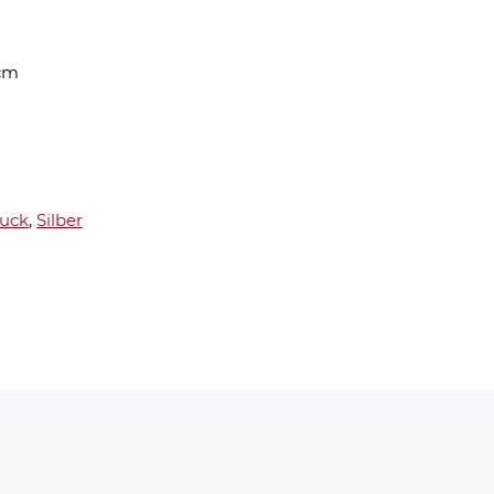
cm
uck
,
Silber