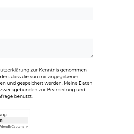
chutzerklärung zur Kenntnis genommen
nden, dass die von mir angegebenen
ben und gespeichert werden. Meine Daten
g zweckgebunden zur Bearbeitung und
frage benutzt.
rung
en
Friendly
Captcha ⇗