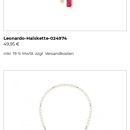
Leonardo-Halskette-024974
49,95
€
inkl. 19 % MwSt.
zzgl.
Versandkosten