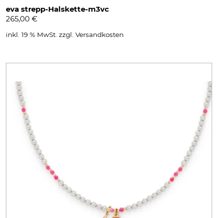
eva strepp-Halskette-m3vc
265,00
€
inkl. 19 % MwSt.
zzgl.
Versandkosten