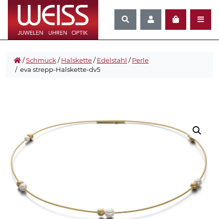
/
Schmuck
/
Halskette
/
Edelstahl
/
Perle
/ eva strepp-Halskette-dv5