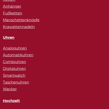
Anhänger
Fußketten
Manschettenknöpfe
Krawattennadeln
Uhren
Analoguhren
Automatikuhren
Combiuhren
Digitaluhren
Smartwatch
Taschenuhren
Wecker
Hochzeit