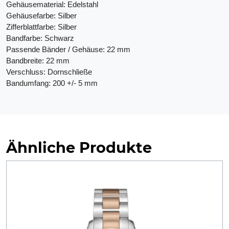
Gehäusematerial: Edelstahl
Gehäusefarbe: Silber
Zifferblattfarbe: Silber
Bandfarbe: Schwarz
Passende Bänder / Gehäuse: 22 mm
Bandbreite: 22 mm
Verschluss: Dornschließe
Bandumfang: 200 +/- 5 mm
Ähnliche Produkte