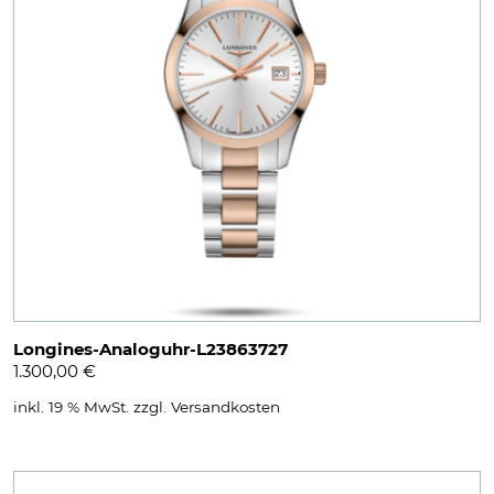
Longines-Analoguhr-L23863727
1.300,00
€
inkl. 19 % MwSt.
zzgl.
Versandkosten