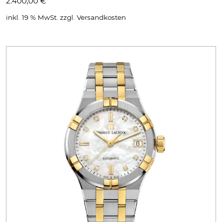
2.400,00
€
inkl. 19 % MwSt.
zzgl.
Versandkosten