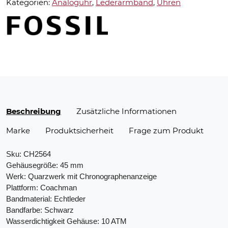
Kategorien:
Analoguhr
,
Lederarmband
,
Uhren
Beschreibung
Zusätzliche Informationen
Marke
Produktsicherheit
Frage zum Produkt
Sku: CH2564
Gehäusegröße: 45 mm
Werk: Quarzwerk mit Chronographenanzeige
Plattform: Coachman
Bandmaterial: Echtleder
Bandfarbe: Schwarz
Wasserdichtigkeit Gehäuse: 10 ATM