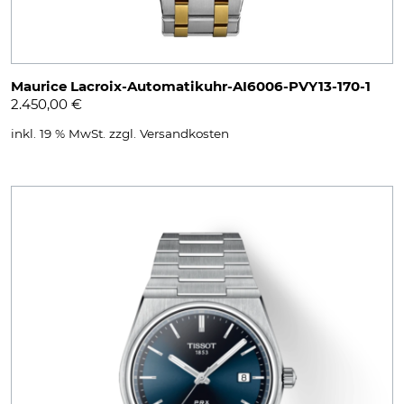
Maurice Lacroix-Automatikuhr-AI6006-PVY13-170-1
2.450,00
€
inkl. 19 % MwSt.
zzgl.
Versandkosten