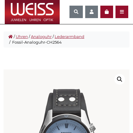
/
Uhren
/
Analoguhr
/
Lederarmband
/ Fossil-Analoguhr-CH2564