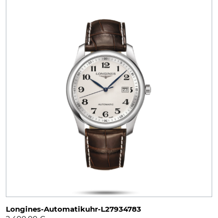
Longines-Automatikuhr-L27934783