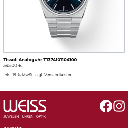
Tissot-Analoguhr-T1374101104100
395,00
€
inkl. 19 % MwSt.
zzgl.
Versandkosten