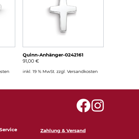
Quinn-Anhänger-0242161
91,00
€
sten
inkl. 19 % MwSt.
zzgl.
Versandkosten
Service
Zahlung & Versand