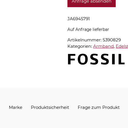
Anfrage absenden
JA6945791
Auf Anfrage lieferbar
Artikelnummer:
S390829
Kategorien:
Armband
,
Edels
n
Marke
Produktsicherheit
Frage zum Produkt