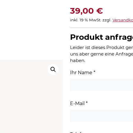
39,00
€
inkl. 19 % MwSt.
zzgl.
Versandko
Produkt anfra
Leider ist dieses Produkt ger
uns aber gerne eine Anfrage
haben.
Ihr Name
*
E-Mail
*