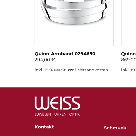
Quinn-Armband-0294650
Quinn
294,00
€
869,0
inkl. 19 % MwSt.
zzgl.
Versandkosten
inkl. 1
Kontakt
Schmuck