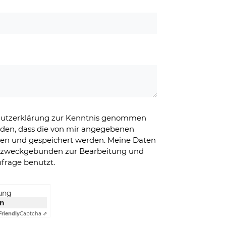
chutzerklärung zur Kenntnis genommen
nden, dass die von mir angegebenen
ben und gespeichert werden. Meine Daten
g zweckgebunden zur Bearbeitung und
frage benutzt.
rung
en
Friendly
Captcha ⇗