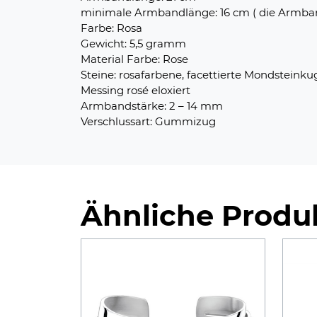
minimale Armbandlänge: 16 cm ( die Armban
Farbe: Rosa
Gewicht: 5,5 gramm
Material Farbe: Rose
Steine: rosafarbene, facettierte Mondsteinku
Messing rosé eloxiert
Armbandstärke: 2 – 14 mm
Verschlussart: Gummizug
Ähnliche Produ