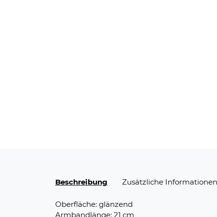
Beschreibung
Zusätzliche Informatione
Oberfläche: glänzend
Armbandlänge: 21 cm