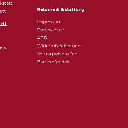
statt
Retoure & Erstattung
att
Impressum
elt
Datenschutz
AGB
Widerrufsbelehrung
ISS
Vertrag widerrufen
Barrierefreiheit