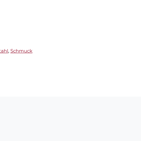
tahl
,
Schmuck