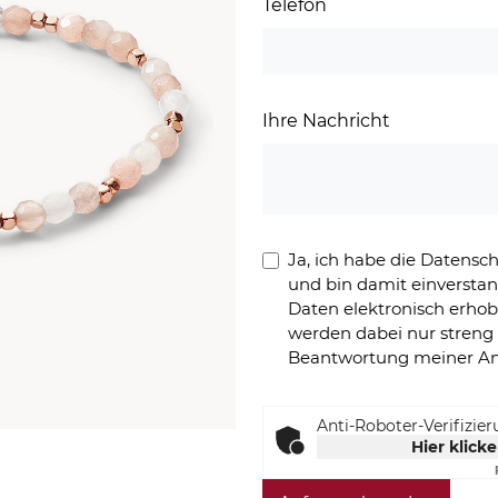
Telefon
Ihre Nachricht
Ja, ich habe die Datens
und bin damit einversta
Daten elektronisch erho
werden dabei nur stren
Beantwortung meiner An
Anti-Roboter-Verifizie
Hier klick