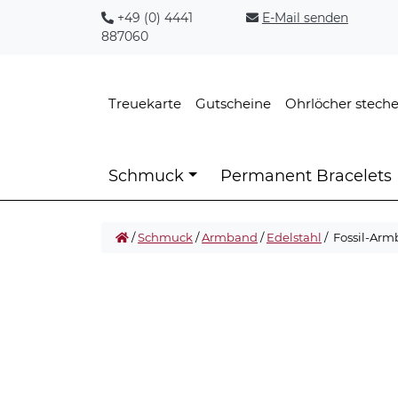
+49 (0) 4441
E-Mail senden
887060
Treuekarte
Gutscheine
Ohrlöcher stech
Schmuck
Permanent Bracelets
/
Schmuck
/
Armband
/
Edelstahl
/ Fossil-Ar