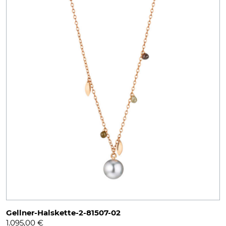
Gellner-Halskette-2-81507-02
1.095,00
€