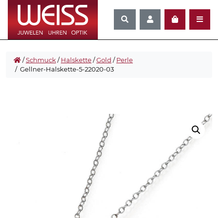
/
Schmuck
/
Halskette
/
Gold
/
Perle
/ Gellner-Halskette-5-22020-03