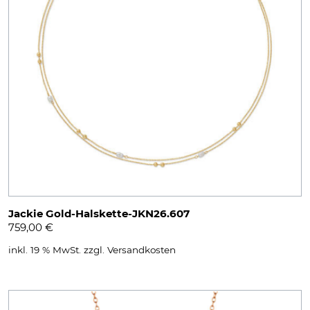
Jackie Gold-Halskette-JKN26.607
759,00
€
inkl. 19 % MwSt.
zzgl.
Versandkosten