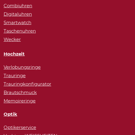
Combiuhren
Digitaluhren
Smartwatch
Taschenuhren
Wecker
Hochzeit
Verlobungsringe
Trauringe
Trauringkonfigurator
Brautschmuck
Memoireringe
Optik
Optikerservice