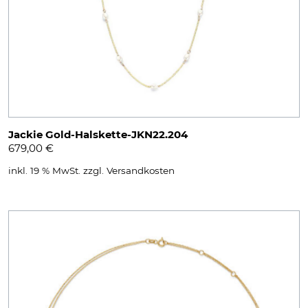
Jackie Gold-Halskette-JKN22.204
679,00
€
inkl. 19 % MwSt.
zzgl.
Versandkosten