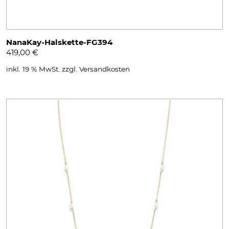
NanaKay-Halskette-FG394
419,00
€
inkl. 19 % MwSt.
zzgl.
Versandkosten