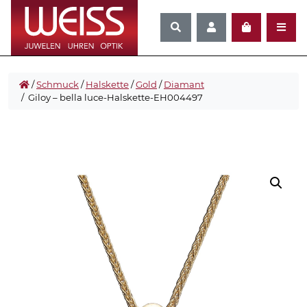
/
Schmuck
/
Halskette
/
Gold
/
Diamant
/ Giloy – bella luce-Halskette-EH004497