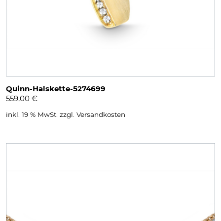
Quinn-Halskette-5274699
559,00
€
inkl. 19 % MwSt.
zzgl.
Versandkosten