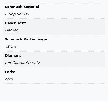
Schmuck Material
Gelbgold 585
Geschlecht
Damen
Schmuck Kettenlänge
45 cm
Diamant
mit Diamantbesatz
Farbe
gold