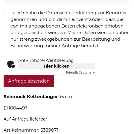
Ja, ich habe die Datenschutzerklärung zur Kenntnis
genommen und bin damit einverstanden, dass die
von mir angegebenen Daten elektronisch erhoben
und gespeichert werden. Meine Daten werden dabei
nur streng zweckgebunden zur Bearbeitung und
Beantwortung meiner Anfrage benutzt.
Anti-Roboter-Verifizierung
Hier klicken
Friendly
Captcha ⇗
Anfrage absenden
Schmuck Kettenlänge:
45 cm
EH004497
Auf Anfrage lieferbar
Artikelnummer:
S389071