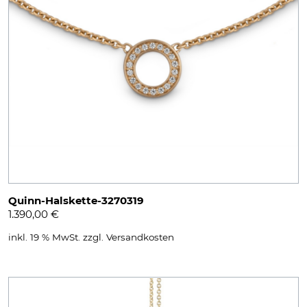
Quinn-Halskette-3270319
1.390,00
€
inkl. 19 % MwSt.
zzgl.
Versandkosten