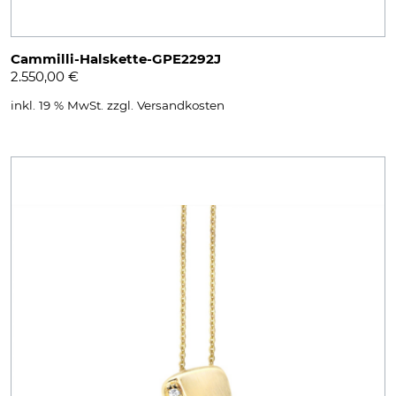
Cammilli-Halskette-GPE2292J
2.550,00
€
inkl. 19 % MwSt.
zzgl.
Versandkosten