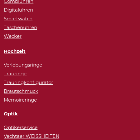
Combiuhren
Digitaluhren
Smartwatch
Taschenuhren
Wecker
Hochzeit
Verlobungsringe
Trauringe
Trauringkonfigurator
Brautschmuck
Memoireringe
Optik
Optikerservice
Vechtaer WEISSHEITEN