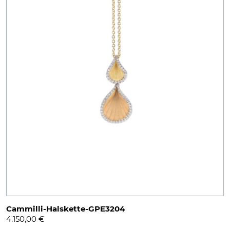
Cammilli-Halskette-GPE3204
4.150,00
€