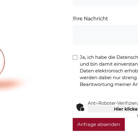
Ihre Nachricht
Ja, ich habe die Datens
und bin damit einversta
Daten elektronisch erho
werden dabei nur stren
Beantwortung meiner An
Anti-Roboter-Verifizie
Hier klick
Anfrage absenden