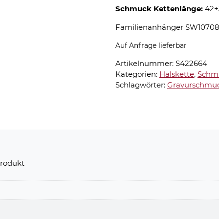
Schmuck Kettenlänge:
42+
Familienanhänger SW1070
Auf Anfrage lieferbar
Artikelnummer:
S422664
Kategorien:
Halskette
,
Schm
Schlagwörter:
Gravurschmu
rodukt