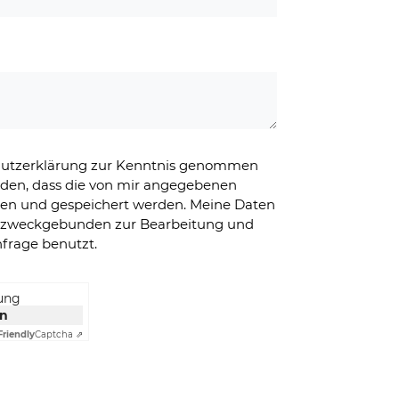
chutzerklärung zur Kenntnis genommen
nden, dass die von mir angegebenen
ben und gespeichert werden. Meine Daten
g zweckgebunden zur Bearbeitung und
frage benutzt.
rung
en
Friendly
Captcha ⇗