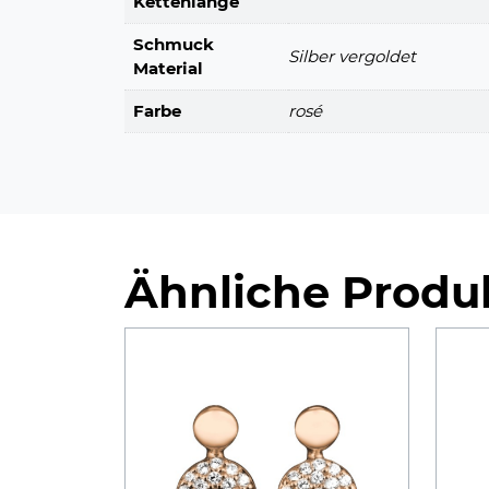
Kettenlänge
Schmuck
Silber vergoldet
Material
Farbe
rosé
Ähnliche Produ