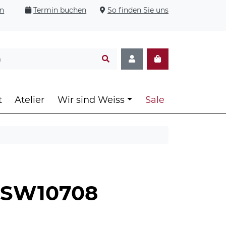
en
Termin buchen
So finden Sie uns
t
Atelier
Wir sind Weiss
Sale
e-SW10708