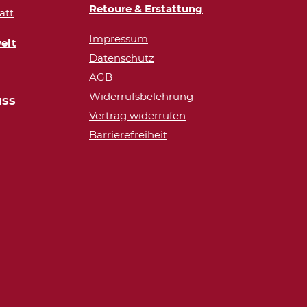
Retoure & Erstattung
att
Impressum
elt
Datenschutz
AGB
Widerrufsbelehrung
ISS
Vertrag widerrufen
Barrierefreiheit