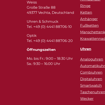
Weiss
Ringe
Große Straße 88
Ketten
49377 Vechta, Deutschland
Anhänger
Uhren & Schmuck
Fußketten
Tel. +49 (0) 4441 88706-10
Manschettenk
Optik
Krawattennad
Tel. +49 (0) 4441 88706-20
Uhren
Öffnungszeiten
Mo. bis Fr.: 9:00 – 18:30 Uhr
Analoguhren
Sa.: 9:30 – 16:00 Uhr
Automatikuh
Combiuhren
Digitaluhren
Smartwatch
Taschenuhre
Wecker