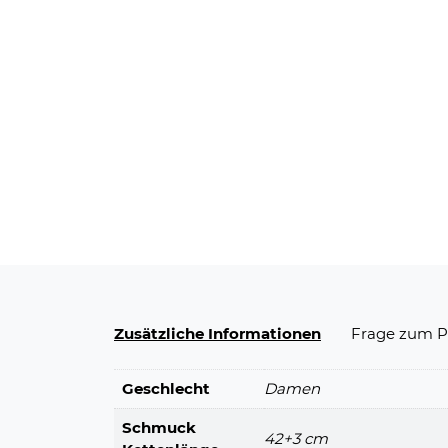
Zusätzliche Informationen
Frage zum P
Geschlecht
Damen
Schmuck
42+3 cm