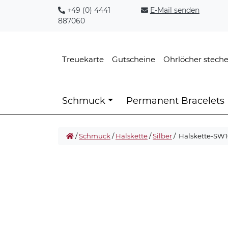
+49 (0) 4441
E-Mail senden
887060
Treuekarte
Gutscheine
Ohrlöcher stech
Schmuck
Permanent Bracelets
/
Schmuck
/
Halskette
/
Silber
/ Halskette-SW