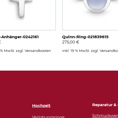
-Anhänger-0242161
Quinn-Ring-021839615
€
275,00
€
9 % MwSt.
zzgl.
Versandkosten
inkl. 19 % MwSt.
zzgl.
Versandko
Reparatur & 
Hochzeit
Schmuckwerk
Verlobungsringe