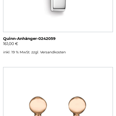
Quinn-Anhänger-0242059
161,00
€
inkl. 19 % MwSt.
zzgl.
Versandkosten