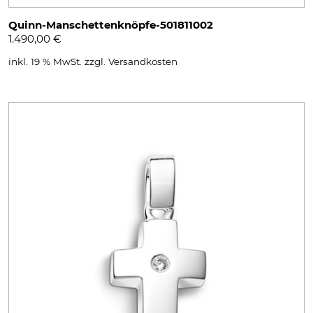
Quinn-Manschettenknöpfe-501811002
1.490,00
€
inkl. 19 % MwSt.
zzgl.
Versandkosten