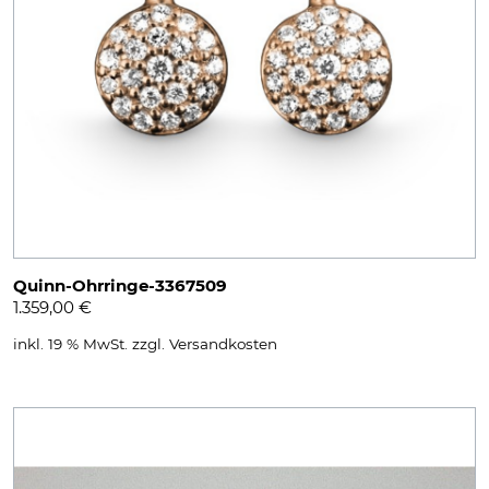
Quinn-Ohrringe-3367509
1.359,00
€
inkl. 19 % MwSt.
zzgl.
Versandkosten