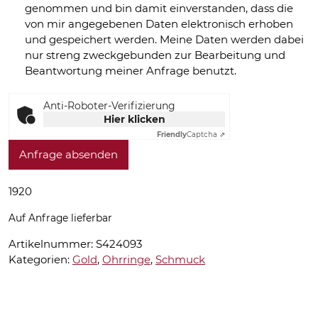
genommen und bin damit einverstanden, dass die
von mir angegebenen Daten elektronisch erhoben
und gespeichert werden. Meine Daten werden dabei
nur streng zweckgebunden zur Bearbeitung und
Beantwortung meiner Anfrage benutzt.
Anti-Roboter-Verifizierung
Hier klicken
Friendly
Captcha ⇗
Anfrage absenden
1920
Auf Anfrage lieferbar
Artikelnummer:
S424093
Kategorien:
Gold
,
Ohrringe
,
Schmuck