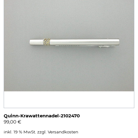
Quinn-Krawattennadel-2102470
99,00
€
inkl. 19 % MwSt.
zzgl.
Versandkosten