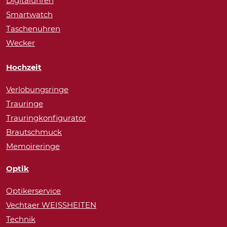
Digitaluhren
Smartwatch
Taschenuhren
Wecker
Hochzeit
Verlobungsringe
Trauringe
Trauringkonfigurator
Brautschmuck
Memoireringe
Optik
Optikerservice
Vechtaer WEISSHEITEN
Technik