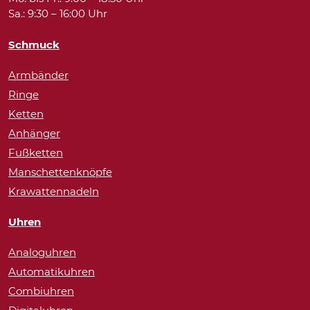
Sa.: 9:30 – 16:00 Uhr
Schmuck
Armbänder
Ringe
Ketten
Anhänger
Fußketten
Manschettenknöpfe
Krawattennadeln
Uhren
Analoguhren
Automatikuhren
Combiuhren