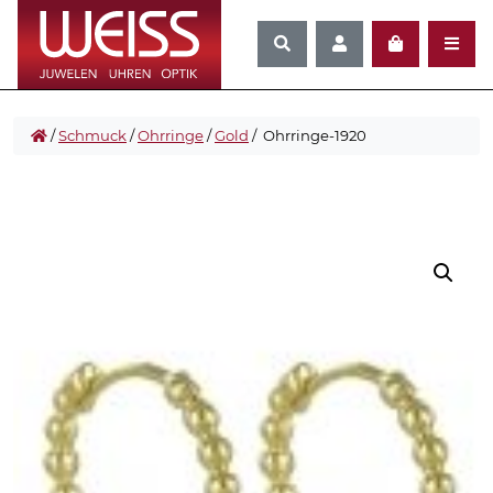
/
Schmuck
/
Ohrringe
/
Gold
/ Ohrringe-1920