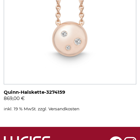
Quinn-Halskette-3274159
869,00
€
inkl. 19 % MwSt.
zzgl.
Versandkosten