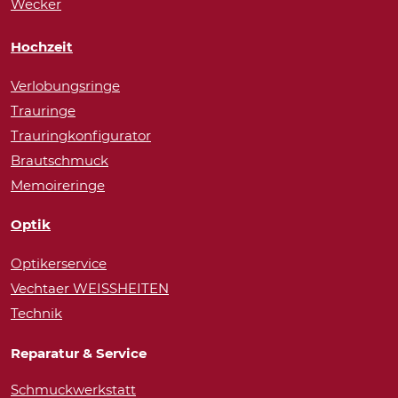
Wecker
Hochzeit
Verlobungsringe
Trauringe
Trauringkonfigurator
Brautschmuck
Memoireringe
Optik
Optikerservice
Vechtaer WEISSHEITEN
Technik
Reparatur & Service
Schmuckwerkstatt