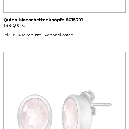
Quinn-Manschettenknöpfe-5015301
1.980,00
€
inkl. 19 % MwSt.
zzgl.
Versandkosten