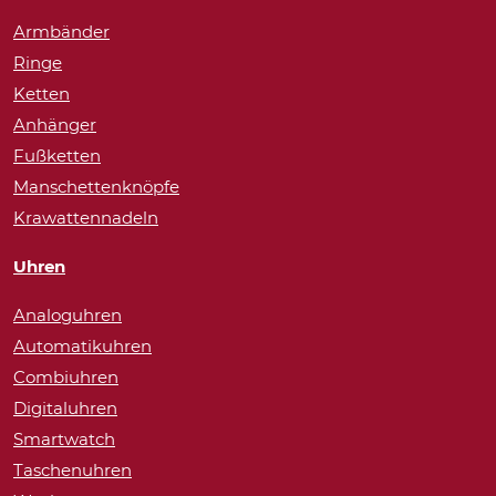
Armbänder
Ringe
Ketten
Anhänger
Fußketten
Manschettenknöpfe
Krawattennadeln
Uhren
Analoguhren
Automatikuhren
Combiuhren
Digitaluhren
Smartwatch
Taschenuhren