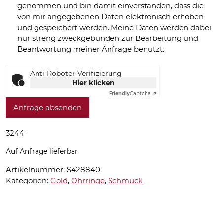
genommen und bin damit einverstanden, dass die
von mir angegebenen Daten elektronisch erhoben
und gespeichert werden. Meine Daten werden dabei
nur streng zweckgebunden zur Bearbeitung und
Beantwortung meiner Anfrage benutzt.
Anti-Roboter-Verifizierung
Hier klicken
Friendly
Captcha ⇗
Anfrage absenden
3244
Auf Anfrage lieferbar
Artikelnummer:
S428840
Kategorien:
Gold
,
Ohrringe
,
Schmuck