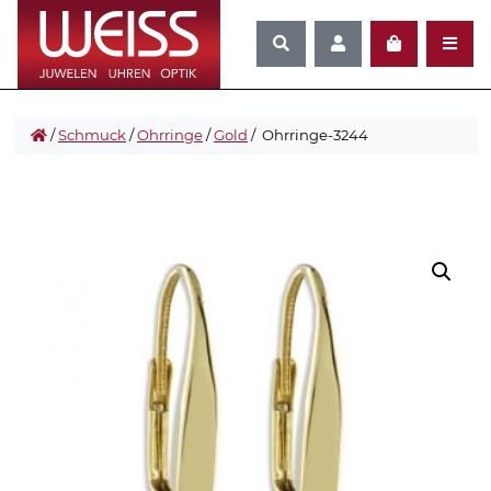
/
Schmuck
/
Ohrringe
/
Gold
/ Ohrringe-3244