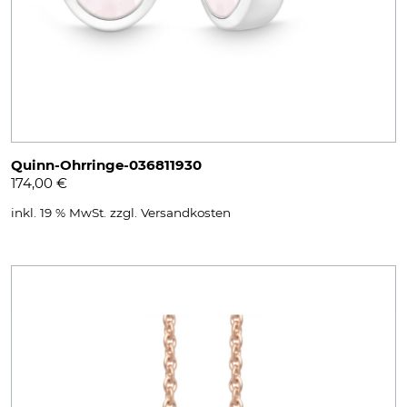
Quinn-Ohrringe-036811930
174,00
€
inkl. 19 % MwSt.
zzgl.
Versandkosten