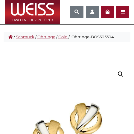
/
Schmuck
/
Ohrringe
/
Gold
/ Ohrringe-BOS305304