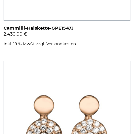
Cammilli-Halskette-GPE1547J
2.430,00
€
inkl. 19 % MwSt.
zzgl.
Versandkosten