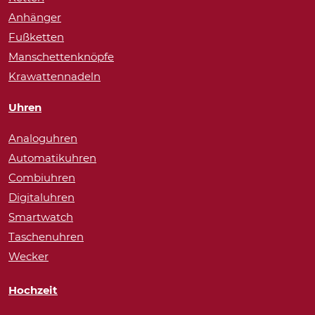
Anhänger
Fußketten
Manschettenknöpfe
Krawattennadeln
Uhren
Analoguhren
Automatikuhren
Combiuhren
Digitaluhren
Smartwatch
Taschenuhren
Wecker
Hochzeit