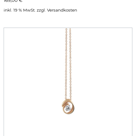
169,00
€
inkl. 19 % MwSt.
zzgl.
Versandkosten