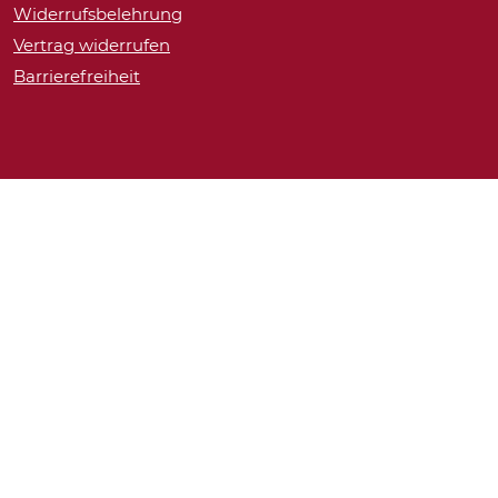
Widerrufsbelehrung
Vertrag widerrufen
Barrierefreiheit