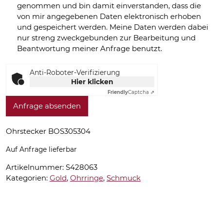
genommen und bin damit einverstanden, dass die
von mir angegebenen Daten elektronisch erhoben
und gespeichert werden. Meine Daten werden dabei
nur streng zweckgebunden zur Bearbeitung und
Beantwortung meiner Anfrage benutzt.
Anti-Roboter-Verifizierung
Hier klicken
Friendly
Captcha ⇗
Anfrage absenden
Ohrstecker BOS305304
Auf Anfrage lieferbar
Artikelnummer:
S428063
Kategorien:
Gold
,
Ohrringe
,
Schmuck