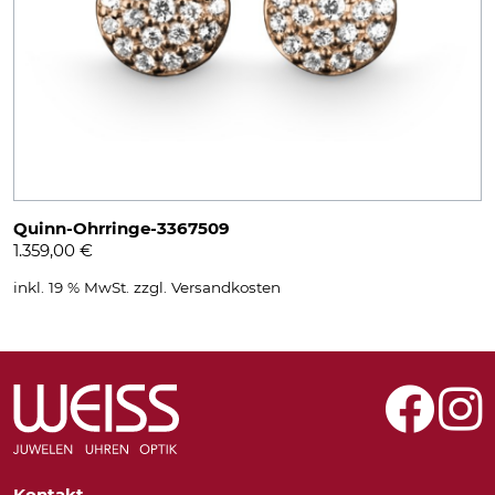
Quinn-Ohrringe-3367509
1.359,00
€
inkl. 19 % MwSt.
zzgl.
Versandkosten
Kontakt