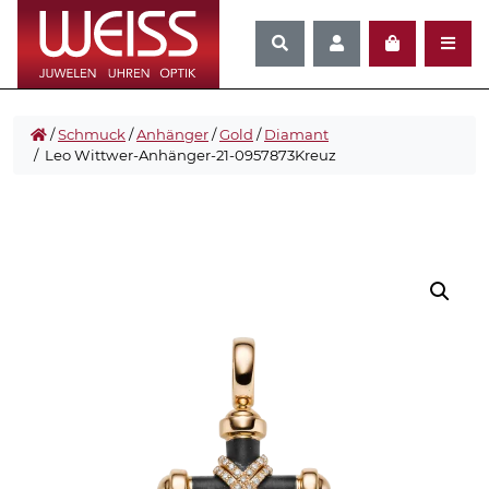
/
Schmuck
/
Anhänger
/
Gold
/
Diamant
/ Leo Wittwer-Anhänger-21-0957873Kreuz