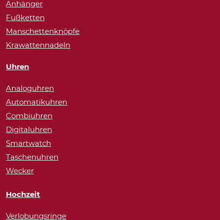
Anhänger
Fußketten
Manschettenknöpfe
Krawattennadeln
Uhren
Analoguhren
Automatikuhren
Combiuhren
Digitaluhren
Smartwatch
Taschenuhren
Wecker
Hochzeit
Verlobungsringe