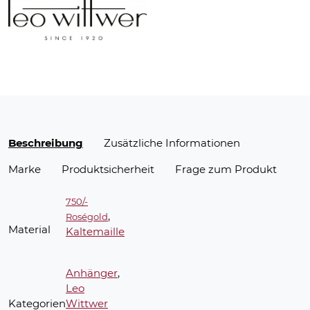
Beschreibung
Zusätzliche Informationen
Marke
Produktsicherheit
Frage zum Produkt
750/-
,
Roségold
Material
Kaltemaille
Anhänger
,
Leo
Kategorien
Wittwer