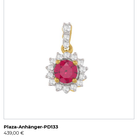
Plaza-Anhänger-PD133
439,00
€