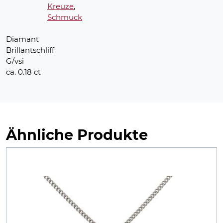
Kreuze
,
Schmuck
Diamant
Brillantschliff
G/vsi
ca. 0.18 ct
Ähnliche Produkte