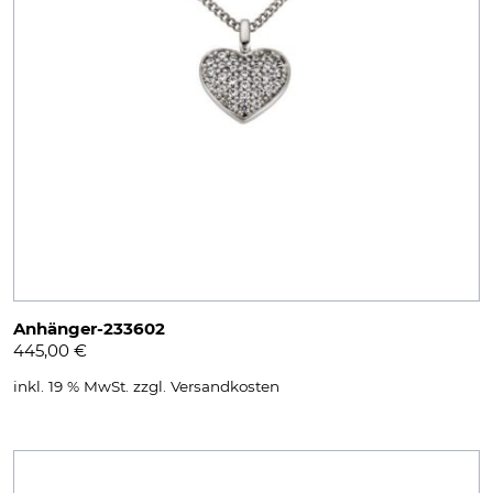
Anhänger-233602
445,00
€
inkl. 19 % MwSt.
zzgl.
Versandkosten