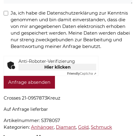
Ja, ich habe die Datenschutzerklärung zur Kenntnis
genommen und bin damit einverstanden, dass die
von mir angegebenen Daten elektronisch erhoben
und gespeichert werden. Meine Daten werden dabei
nur streng zweckgebunden zur Bearbeitung und
Beantwortung meiner Anfrage benutzt.
Anti-Roboter-Verifizierung
Hier klicken
Friendly
Captcha ⇗
Anfrage absenden
Crosses 21-0957873Kreuz
Auf Anfrage lieferbar
Artikelnummer:
S378057
Kategorien:
Anhänger
,
Diamant
,
Gold
,
Schmuck