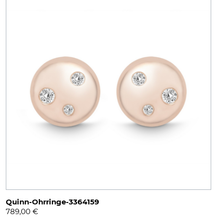
Quinn-Ohrringe-3364159
789,00
€