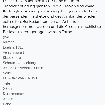
Diese Creolen können im U-Shape mit ihrer
Trendorientierung glänzen. In die Creolen sind ovale
Kettenglied-Anhänger lose eingehangen, die die Form
der passenden Halskette und des Armbandes wieder
aufgreifen. Bei Bedarf können die Anhänger
herausgenommen werden und die Creolen als schlichte
Basics zu allem getragen werden.Farbe
gold
Material
Edelstahl 316l
Verschlussart
Klappkreole
Schmuckverpackung
092481 Universalbox klein
Serie
EUROPAPARK RUST
Tiefe
0.9 cm
Durchmesser
0.9 cm
Höhe