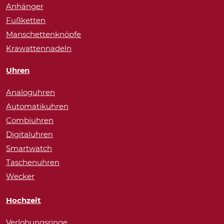
Anhänger
Fußketten
Manschettenknöpfe
Krawattennadeln
Uhren
Analoguhren
Automatikuhren
Combiuhren
Digitaluhren
Smartwatch
Taschenuhren
Wecker
Hochzeit
Verlobungsringe