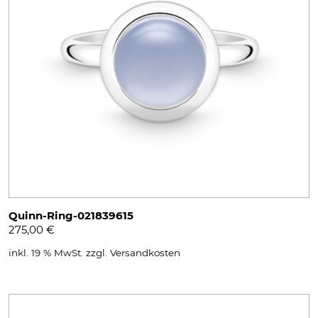
Quinn-Ring-021839615
275,00
€
inkl. 19 % MwSt.
zzgl.
Versandkosten