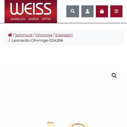
/
Schmuck
/
Ohrringe
/
Edelstahl
/ Leonardo-Ohrringe-024268