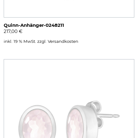
Quinn-Anhänger-0248211
217,00
€
inkl. 19 % MwSt.
zzgl.
Versandkosten