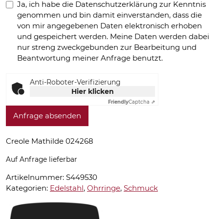
Ja, ich habe die Datenschutzerklärung zur Kenntnis
genommen und bin damit einverstanden, dass die
von mir angegebenen Daten elektronisch erhoben
und gespeichert werden. Meine Daten werden dabei
nur streng zweckgebunden zur Bearbeitung und
Beantwortung meiner Anfrage benutzt.
Anti-Roboter-Verifizierung
Hier klicken
Friendly
Captcha ⇗
Anfrage absenden
Creole Mathilde 024268
Auf Anfrage lieferbar
Artikelnummer:
S449530
Kategorien:
Edelstahl
,
Ohrringe
,
Schmuck