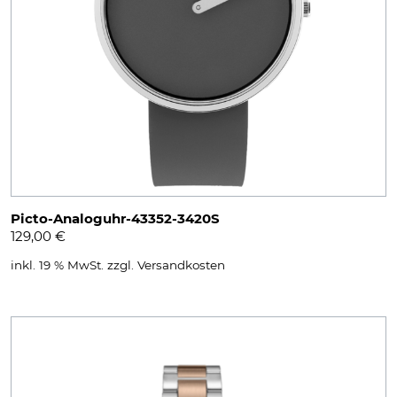
Picto-Analoguhr-43352-3420S
129,00
€
inkl. 19 % MwSt.
zzgl.
Versandkosten