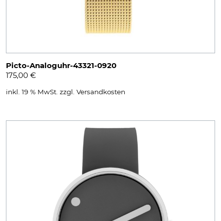
Picto-Analoguhr-43321-0920
175,00
€
inkl. 19 % MwSt.
zzgl.
Versandkosten