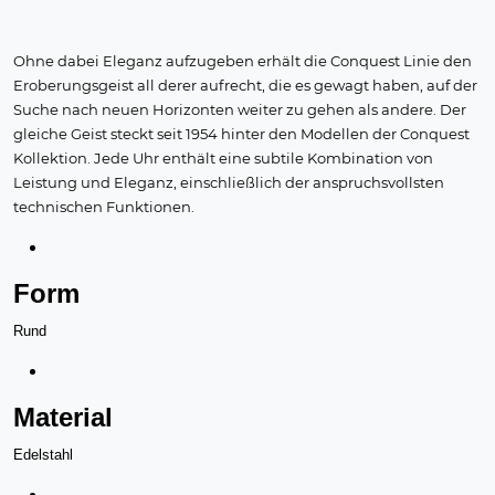
Ohne dabei Eleganz aufzugeben erhält die Conquest Linie den
Eroberungsgeist all derer aufrecht, die es gewagt haben, auf der
Suche nach neuen Horizonten weiter zu gehen als andere. Der
gleiche Geist steckt seit 1954 hinter den Modellen der Conquest
Kollektion. Jede Uhr enthält eine subtile Kombination von
Leistung und Eleganz, einschließlich der anspruchsvollsten
technischen Funktionen.
Form
Rund
Material
Edelstahl