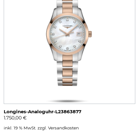
Longines-Analoguhr-L23863877
1.750,00
€
inkl. 19 % MwSt.
zzgl.
Versandkosten