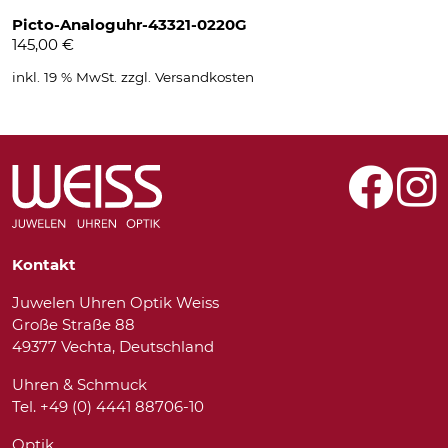
Picto-Analoguhr-43321-0220G
145,00
€
inkl. 19 % MwSt.
zzgl.
Versandkosten
Kontakt
Juwelen Uhren Optik Weiss
Große Straße 88
49377 Vechta, Deutschland
Uhren & Schmuck
Tel. +49 (0) 4441 88706-10
Optik