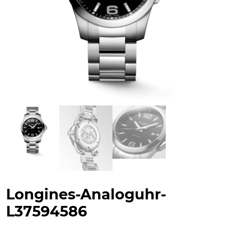
Longines-Analoguhr-
L37594586