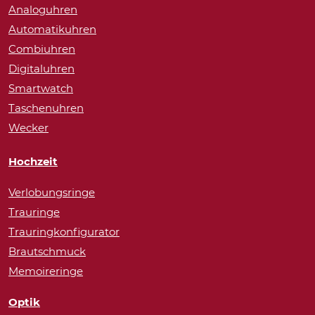
Analoguhren
Automatikuhren
Combiuhren
Digitaluhren
Smartwatch
Taschenuhren
Wecker
Hochzeit
Verlobungsringe
Trauringe
Trauringkonfigurator
Brautschmuck
Memoireringe
Optik