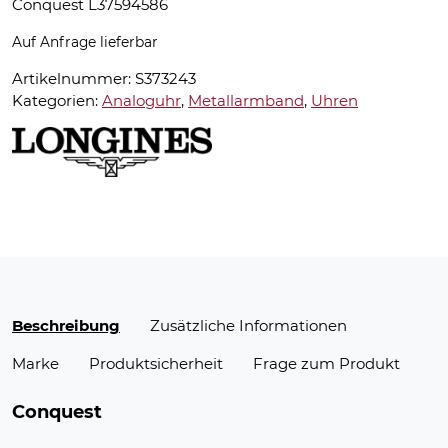
Conquest L37594586
Auf Anfrage lieferbar
Artikelnummer:
S373243
Kategorien:
Analoguhr
,
Metallarmband
,
Uhren
Beschreibung
Zusätzliche Informationen
Marke
Produktsicherheit
Frage zum Produkt
Conquest