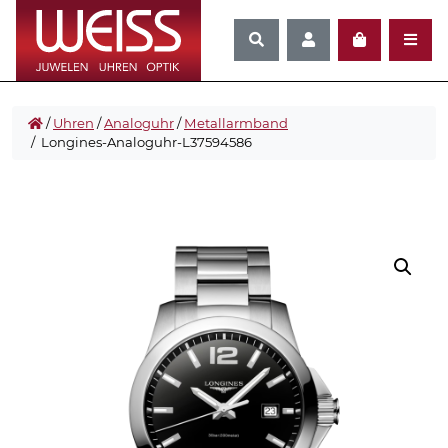
/
Uhren
/
Analoguhr
/
Metallarmband
/ Longines-Analoguhr-L37594586