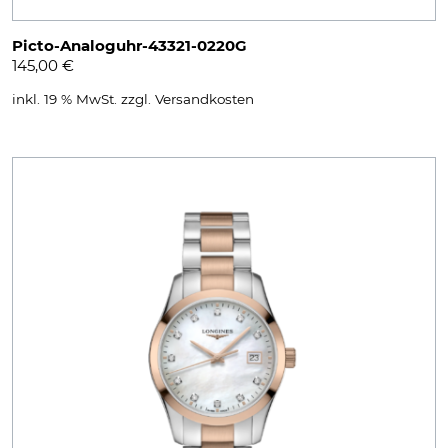
Picto-Analoguhr-43321-0220G
145,00
€
inkl. 19 % MwSt.
zzgl.
Versandkosten