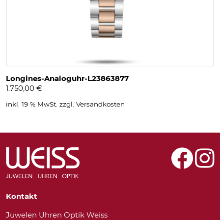
Longines-Analoguhr-L23863877
1.750,00
€
inkl. 19 % MwSt.
zzgl.
Versandkosten
Kontakt
Juwelen Uhren Optik Weiss