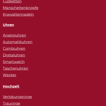
Fußketten
Manschettenknöpfe
Krawattennadeln
Uhren
Analoguhren
Automatikuhren
Combiuhren
Digitaluhren
Smartwatch
Taschenuhren
Wecker
Hochzeit
Verlobungsringe
Trauringe