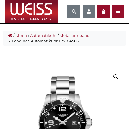
/
Uhren
/
Automatikuhr
/
Metallarmband
/ Longines-Automatikuhr-L37814566