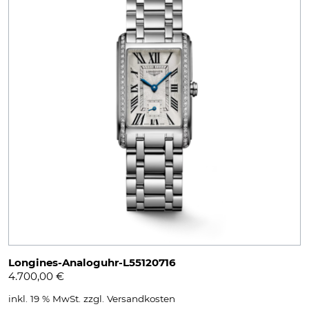
Longines-Analoguhr-L55120716
4.700,00
€
inkl. 19 % MwSt.
zzgl.
Versandkosten