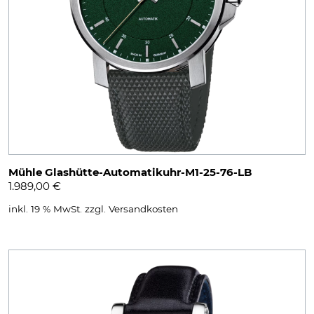
Mühle Glashütte-Automatikuhr-M1-25-76-LB
1.989,00
€
inkl. 19 % MwSt.
zzgl.
Versandkosten