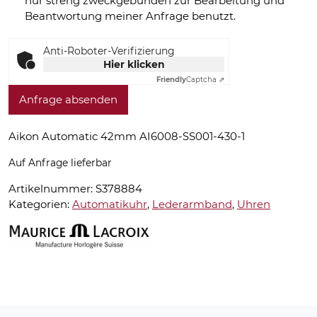
nur streng zweckgebunden zur Bearbeitung und
Beantwortung meiner Anfrage benutzt.
Anti-Roboter-Verifizierung
Hier klicken
Friendly
Captcha ⇗
Anfrage absenden
Aikon Automatic 42mm AI6008-SS001-430-1
Auf Anfrage lieferbar
Artikelnummer:
S378884
Kategorien:
Automatikuhr
,
Lederarmband
,
Uhren