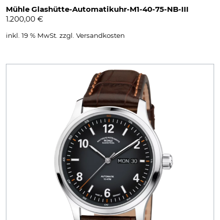
Mühle Glashütte-Automatikuhr-M1-40-75-NB-III
1.200,00
€
inkl. 19 % MwSt.
zzgl.
Versandkosten