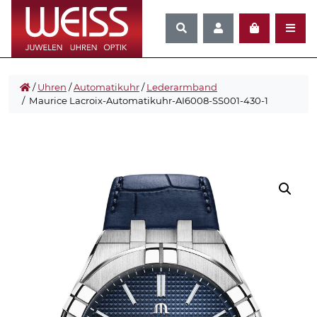
/
Uhren
/
Automatikuhr
/
Lederarmband
/ Maurice Lacroix-Automatikuhr-AI6008-SS001-430-1