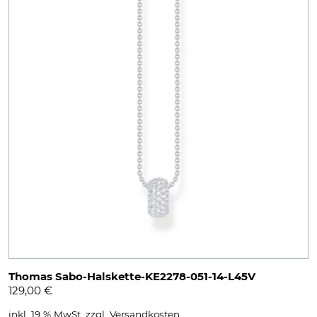
Thomas Sabo-Halskette-KE2278-051-14-L45V
129,00
€
inkl. 19 % MwSt.
zzgl.
Versandkosten