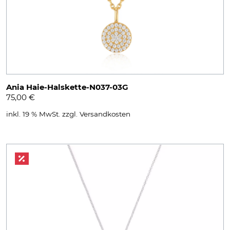
Ania Haie-Halskette-N037-03G
75,00
€
inkl. 19 % MwSt.
zzgl.
Versandkosten