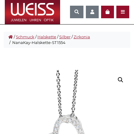
/
Schmuck
/
Halskette
/
Silber
/
Zirkonia
/ NanaKay-Halskette-ST1554