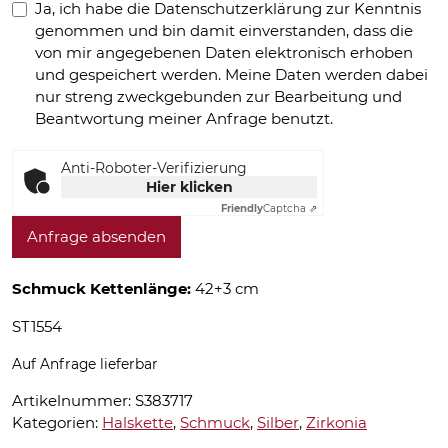
Ja, ich habe die Datenschutzerklärung zur Kenntnis
genommen und bin damit einverstanden, dass die
von mir angegebenen Daten elektronisch erhoben
und gespeichert werden. Meine Daten werden dabei
nur streng zweckgebunden zur Bearbeitung und
Beantwortung meiner Anfrage benutzt.
Anti-Roboter-Verifizierung
Hier klicken
Friendly
Captcha ⇗
Anfrage absenden
Schmuck Kettenlänge:
42+3 cm
ST1554
Auf Anfrage lieferbar
Artikelnummer:
S383717
Kategorien:
Halskette
,
Schmuck
,
Silber
,
Zirkonia