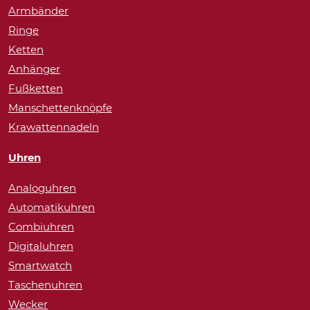
Armbänder
Ringe
Ketten
Anhänger
Fußketten
Manschettenknöpfe
Krawattennadeln
Uhren
Analoguhren
Automatikuhren
Combiuhren
Digitaluhren
Smartwatch
Taschenuhren
Wecker