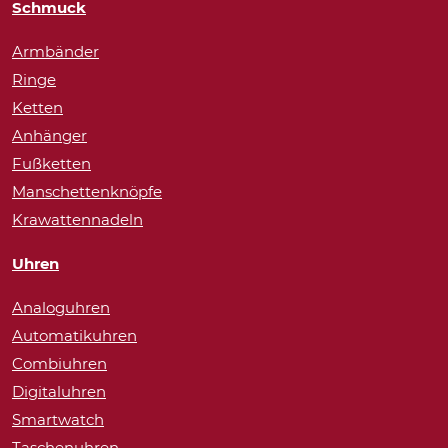
Schmuck
Armbänder
Ringe
Ketten
Anhänger
Fußketten
Manschettenknöpfe
Krawattennadeln
Uhren
Analoguhren
Automatikuhren
Combiuhren
Digitaluhren
Smartwatch
Taschenuhren