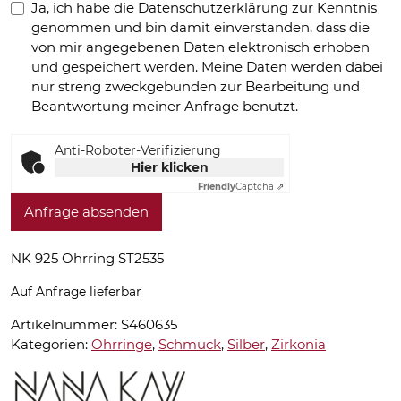
Ja, ich habe die Datenschutzerklärung zur Kenntnis
genommen und bin damit einverstanden, dass die
von mir angegebenen Daten elektronisch erhoben
und gespeichert werden. Meine Daten werden dabei
nur streng zweckgebunden zur Bearbeitung und
Beantwortung meiner Anfrage benutzt.
Anti-Roboter-Verifizierung
Hier klicken
Friendly
Captcha ⇗
Anfrage absenden
NK 925 Ohrring ST2535
Auf Anfrage lieferbar
Artikelnummer:
S460635
Kategorien:
Ohrringe
,
Schmuck
,
Silber
,
Zirkonia