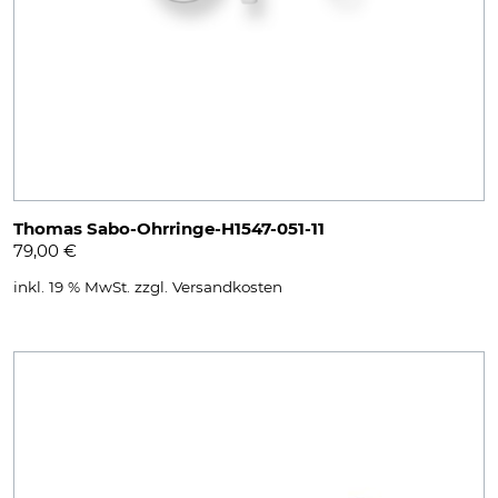
Thomas Sabo-Ohrringe-H1547-051-11
79,00
€
inkl. 19 % MwSt.
zzgl.
Versandkosten