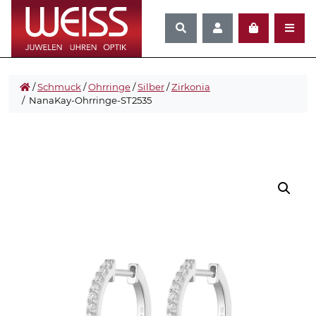
/
Schmuck
/
Ohrringe
/
Silber
/
Zirkonia
/ NanaKay-Ohrringe-ST2535