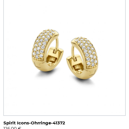
Spirit Icons-Ohrringe-41372
126,00
€