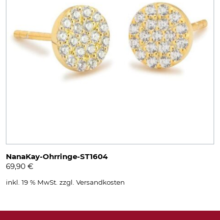
NanaKay-Ohrringe-ST1604
69,90
€
inkl. 19 % MwSt.
zzgl.
Versandkosten