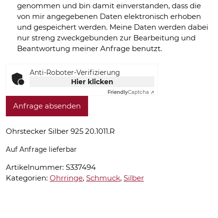
genommen und bin damit einverstanden, dass die
von mir angegebenen Daten elektronisch erhoben
und gespeichert werden. Meine Daten werden dabei
nur streng zweckgebunden zur Bearbeitung und
Beantwortung meiner Anfrage benutzt.
Anti-Roboter-Verifizierung
Hier klicken
Friendly
Captcha ⇗
Anfrage absenden
Ohrstecker Silber 925 20.1011.R
Auf Anfrage lieferbar
Artikelnummer:
S337494
Kategorien:
Ohrringe
,
Schmuck
,
Silber