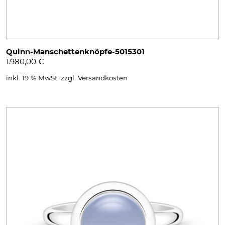
Quinn-Manschettenknöpfe-5015301
1.980,00
€
inkl. 19 % MwSt.
zzgl.
Versandkosten