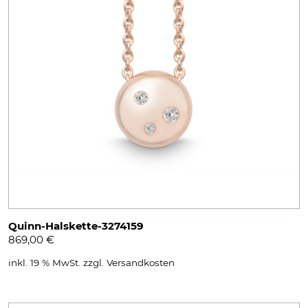
Quinn-Halskette-3274159
869,00
€
inkl. 19 % MwSt.
zzgl.
Versandkosten