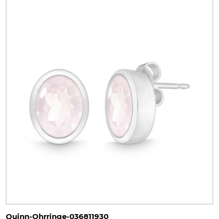
Quinn-Ohrringe-036811930