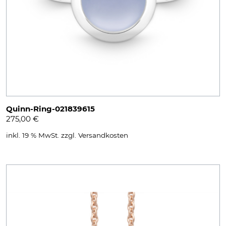
Quinn-Ring-021839615
275,00
€
inkl. 19 % MwSt.
zzgl.
Versandkosten