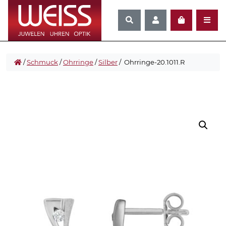
/
Schmuck
/
Ohrringe
/
Silber
/ Ohrringe-20.1011.R