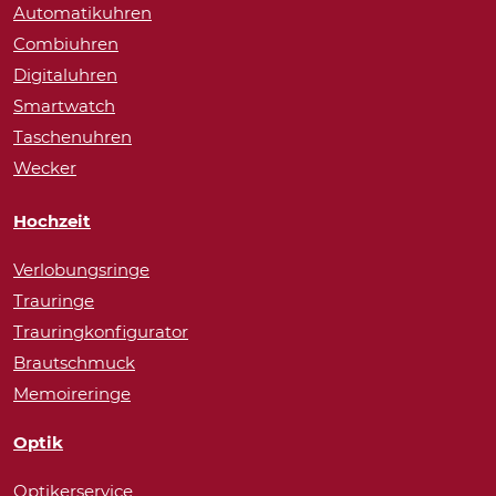
Automatikuhren
Combiuhren
Digitaluhren
Smartwatch
Taschenuhren
Wecker
Hochzeit
Verlobungsringe
Trauringe
Trauringkonfigurator
Brautschmuck
Memoireringe
Optik
Optikerservice