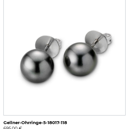
Gellner-Ohrringe-5-18017-118
695,00
€