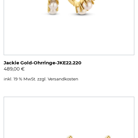
Jackie Gold-Ohrringe-JKE22.220
489,00
€
inkl. 19 % MwSt.
zzgl.
Versandkosten