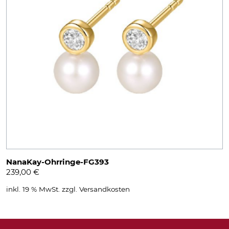
NanaKay-Ohrringe-FG393
239,00
€
inkl. 19 % MwSt.
zzgl.
Versandkosten