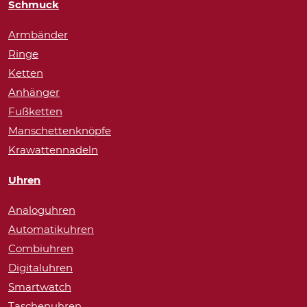
Schmuck
Armbänder
Ringe
Ketten
Anhänger
Fußketten
Manschettenknöpfe
Krawattennadeln
Uhren
Analoguhren
Automatikuhren
Combiuhren
Digitaluhren
Smartwatch
Taschenuhren