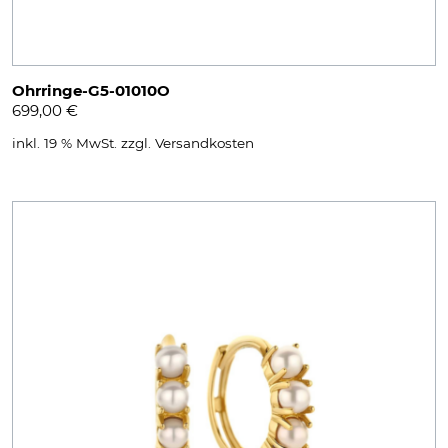
Ohrringe-G5-01010O
699,00
€
inkl. 19 % MwSt.
zzgl.
Versandkosten