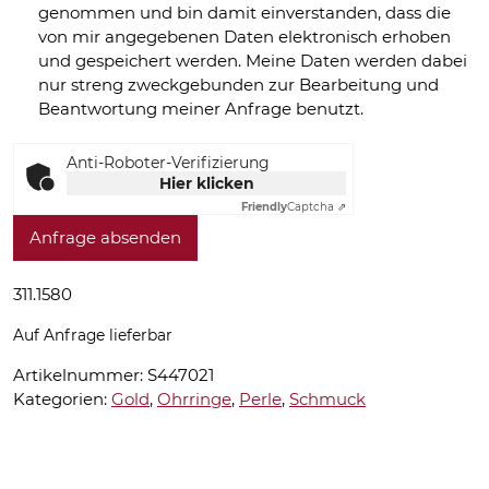
genommen und bin damit einverstanden, dass die
von mir angegebenen Daten elektronisch erhoben
und gespeichert werden. Meine Daten werden dabei
nur streng zweckgebunden zur Bearbeitung und
Beantwortung meiner Anfrage benutzt.
Anti-Roboter-Verifizierung
Hier klicken
Friendly
Captcha ⇗
Anfrage absenden
311.1580
Auf Anfrage lieferbar
Artikelnummer:
S447021
Kategorien:
Gold
,
Ohrringe
,
Perle
,
Schmuck