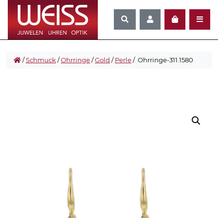
/
Schmuck
/
Ohrringe
/
Gold
/
Perle
/ Ohrringe-311.1580