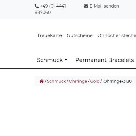
+49 (0) 4441
E-Mail senden
887060
Treuekarte
Gutscheine
Ohrlöcher stech
Schmuck
Permanent Bracelets
/
Schmuck
/
Ohrringe
/
Gold
/ Ohrringe-3130