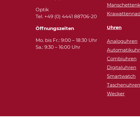
Manschettenk
Optik
Krawattennad
Tel. +49 (0) 4441 88706-20
Uhren
Öffnungszeiten
Mo. bis Fr.: 9:00 – 18:30 Uhr
Analoguhren
Sa.: 9:30 – 16:00 Uhr
Automatikuh
Combiuhren
Digitaluhren
Smartwatch
Taschenuhre
Wecker