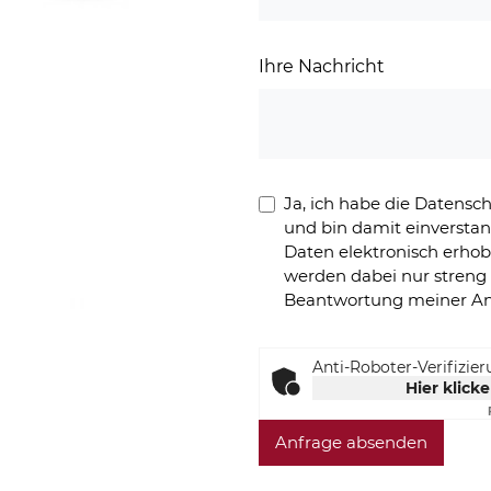
Ihre Nachricht
Ja, ich habe die Datens
und bin damit einversta
Daten elektronisch erho
werden dabei nur stren
Beantwortung meiner An
Anti-Roboter-Verifizie
Hier klick
Anfrage absenden