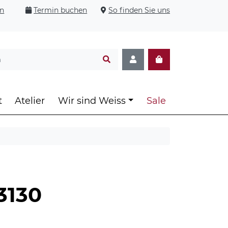
en
Termin buchen
So finden Sie uns
t
Atelier
Wir sind Weiss
Sale
3130