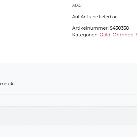
3130
Auf Anfrage lieferbar
Artikelnummer:
S430358
Kategorien:
Gold
,
Ohrringe
,
rodukt