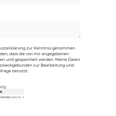
chutzerklärung zur Kenntnis genommen
nden, dass die von mir angegebenen
ben und gespeichert werden. Meine Daten
g zweckgebunden zur Bearbeitung und
frage benutzt.
rung
en
Friendly
Captcha ⇗