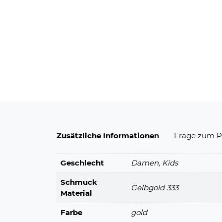
Zusätzliche Informationen
Frage zum P
Geschlecht
Damen, Kids
Schmuck
Gelbgold 333
Material
Farbe
gold