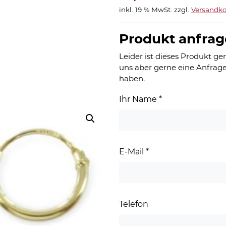
inkl. 19 % MwSt.
zzgl.
Versandko
Produkt anfra
Leider ist dieses Produkt ger
uns aber gerne eine Anfrage
haben.
Ihr Name
*
E-Mail
*
Telefon