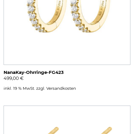
NanaKay-Ohrringe-FG423
499,00
€
inkl. 19 % MwSt.
zzgl.
Versandkosten