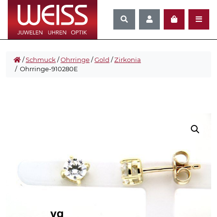
/
Schmuck
/
Ohrringe
/
Gold
/
Zirkonia
/ Ohrringe-910280E