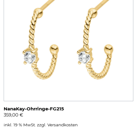
NanaKay-Ohrringe-FG215
359,00
€
inkl. 19 % MwSt.
zzgl.
Versandkosten