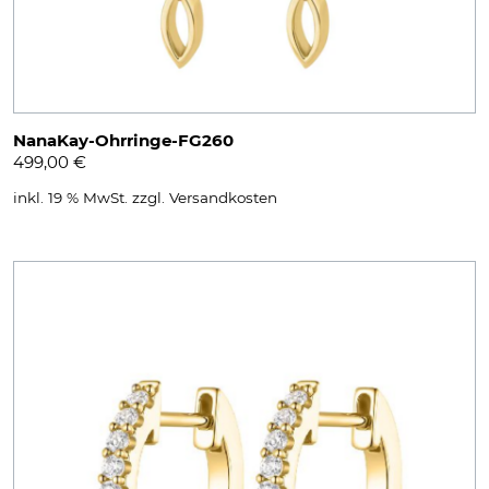
NanaKay-Ohrringe-FG260
499,00
€
inkl. 19 % MwSt.
zzgl.
Versandkosten