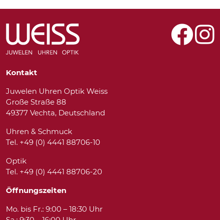
Kontakt
Juwelen Uhren Optik Weiss
Große Straße 88
49377 Vechta, Deutschland
Uhren & Schmuck
Tel. +49 (0) 4441 88706-10
Optik
Tel. +49 (0) 4441 88706-20
Öffnungszeiten
Mo. bis Fr.: 9:00 – 18:30 Uhr
Sa.: 9:30 – 16:00 Uhr