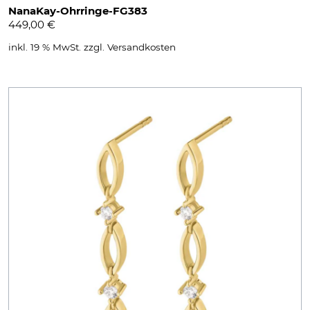
NanaKay-Ohrringe-FG383
449,00
€
inkl. 19 % MwSt.
zzgl.
Versandkosten