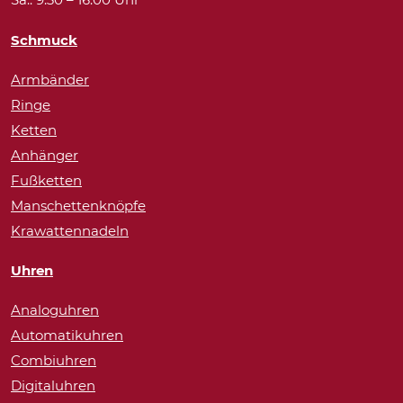
Schmuck
Armbänder
Ringe
Ketten
Anhänger
Fußketten
Manschettenknöpfe
Krawattennadeln
Uhren
Analoguhren
Automatikuhren
Combiuhren
Digitaluhren