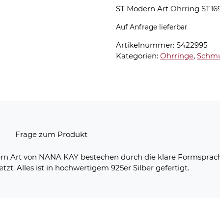
ST Modern Art Ohrring ST16
Auf Anfrage lieferbar
Artikelnummer:
S422995
Kategorien:
Ohrringe
,
Schm
n
Frage zum Produkt
dern Art von NANA KAY bestechen durch die klare Formsprach
zt. Alles ist in hochwertigem 925er Silber gefertigt.