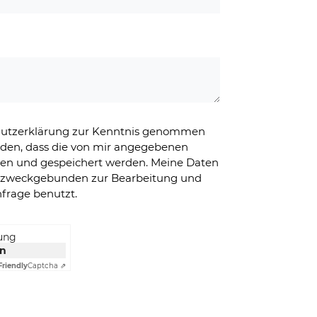
chutzerklärung zur Kenntnis genommen
nden, dass die von mir angegebenen
ben und gespeichert werden. Meine Daten
g zweckgebunden zur Bearbeitung und
frage benutzt.
rung
en
Friendly
Captcha ⇗