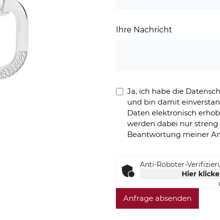
Ihre Nachricht
Ja, ich habe die Datens
und bin damit einversta
Daten elektronisch erho
werden dabei nur stren
Beantwortung meiner An
Anti-Roboter-Verifizie
Hier klick
Anfrage absenden