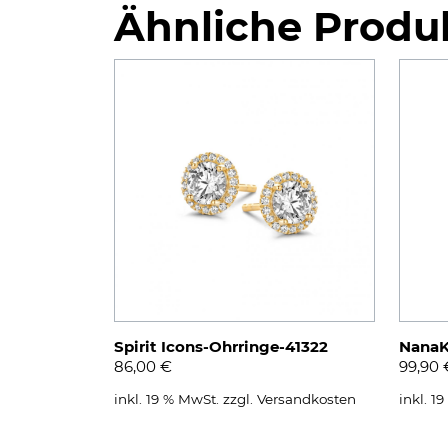
Ähnliche Produ
Spirit Icons-Ohrringe-41322
NanaK
86,00
€
99,90
inkl. 19 % MwSt.
zzgl.
Versandkosten
inkl. 1