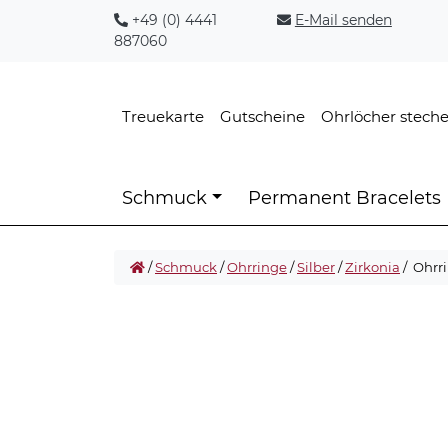
+49 (0) 4441
E-Mail senden
887060
Treuekarte
Gutscheine
Ohrlöcher stech
Schmuck
Permanent Bracelets
/
Schmuck
/
Ohrringe
/
Silber
/
Zirkonia
/ Ohrr