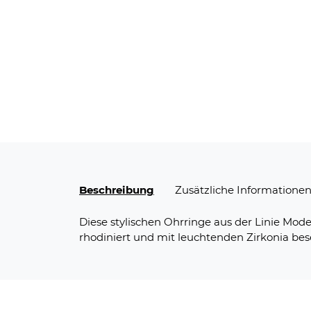
Beschreibung
Zusätzliche Informatione
Diese stylischen Ohrringe aus der Linie Mo
rhodiniert und mit leuchtenden Zirkonia beset