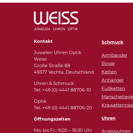
Kontakt
Schmuck
Juwelen Uhren Optik
Armbänder
Weiss
Ringe
Große Straße 88
Ketten
49377 Vechta, Deutschland
Anhänger
Uhren & Schmuck
Fußketten
Tel. +49 (0) 4441 88706-10
Manschettenk
Optik
Krawattennad
Tel. +49 (0) 4441 88706-20
Uhren
Öffnungszeiten
Mo. bis Fr.: 9:00 – 18:30 Uhr
Analoguhren