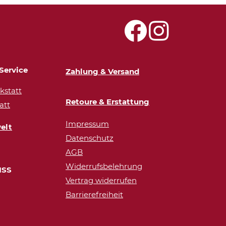
Service
Zahlung & Versand
statt
Retoure & Erstattung
att
Impressum
elt
Datenschutz
AGB
Widerrufsbelehrung
ISS
Vertrag widerrufen
Barrierefreiheit