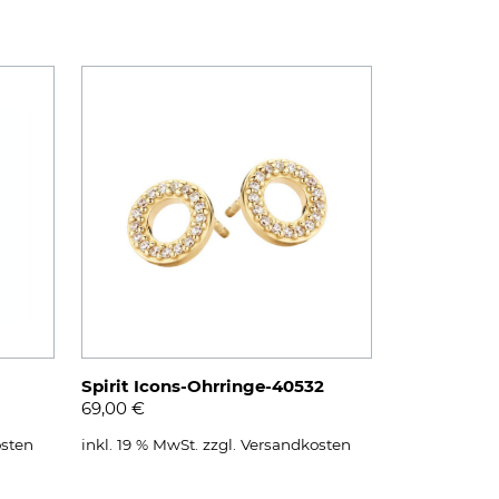
Spirit Icons-Ohrringe-40532
69,00
€
sten
inkl. 19 % MwSt.
zzgl.
Versandkosten