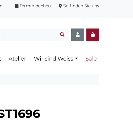
en
Termin buchen
So finden Sie uns
t
Atelier
Wir sind Weiss
Sale
ST1696