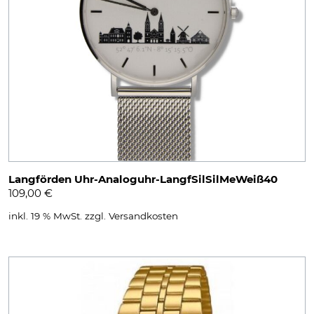
Langförden Uhr-Analoguhr-LangfSilSilMeWeiß40
109,00
€
inkl. 19 % MwSt.
zzgl.
Versandkosten