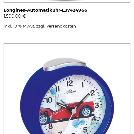
Longines-Automatikuhr-L37424966
1.500,00
€
inkl. 19 % MwSt.
zzgl.
Versandkosten