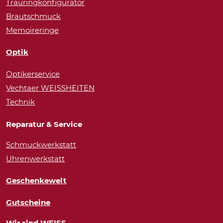
Trauringkonfigurator
Brautschmuck
Memoireringe
Optik
Optikerservice
Vechtaer WEISSHEITEN
Technik
Reparatur & Service
Schmuckwerkstatt
Uhrenwerkstatt
Geschenkewelt
Gutscheine
Wir sind WEISS