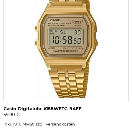
Casio-Digitaluhr-A158WETG-9AEF
59,90
€
inkl. 19 % MwSt.
zzgl.
Versandkosten