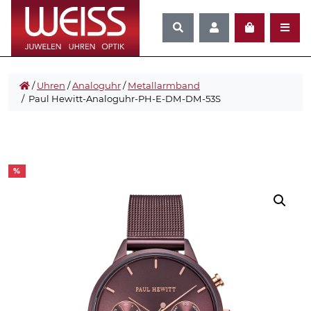
/
Uhren
/
Analoguhr
/
Metallarmband
/ Paul Hewitt-Analoguhr-PH-E-DM-DM-53S
%