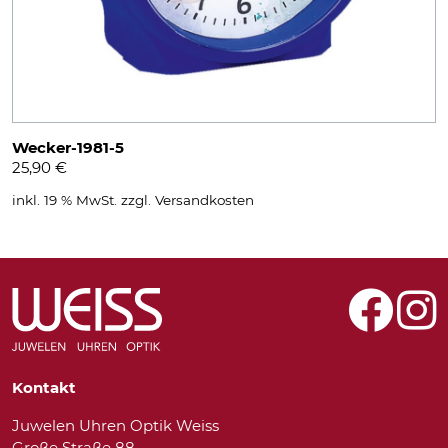
Wecker-1981-5
25,90
€
inkl. 19 % MwSt.
zzgl.
Versandkosten
Kontakt
Juwelen Uhren Optik Weiss
Große Straße 88