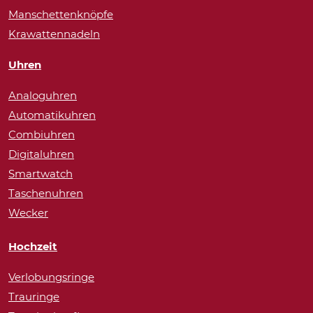
Manschettenknöpfe
Krawattennadeln
Uhren
Analoguhren
Automatikuhren
Combiuhren
Digitaluhren
Smartwatch
Taschenuhren
Wecker
Hochzeit
Verlobungsringe
Trauringe