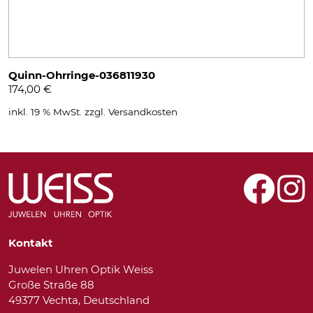
Quinn-Ohrringe-036811930
174,00
€
inkl. 19 % MwSt.
zzgl.
Versandkosten
Kontakt
Juwelen Uhren Optik Weiss
Große Straße 88
49377 Vechta, Deutschland