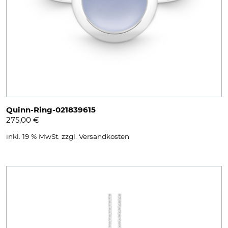
Quinn-Ring-021839615
275,00
€
inkl. 19 % MwSt.
zzgl.
Versandkosten