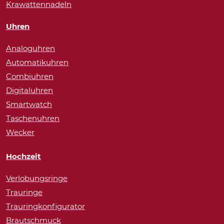
Krawattennadeln
Uhren
Analoguhren
Automatikuhren
Combiuhren
Digitaluhren
Smartwatch
Taschenuhren
Wecker
Hochzeit
Verlobungsringe
Trauringe
Trauringkonfigurator
Brautschmuck