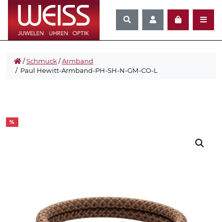
/
Schmuck
/
Armband
/ Paul Hewitt-Armband-PH-SH-N-GM-CO-L
%