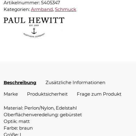
Artikelnummer:
S405347
Kategorien:
Armband
,
Schmuck
Beschreibung
Zusätzliche Informationen
Marke
Produktsicherheit
Frage zum Produkt
Material: Perlon/Nylon, Edelstahl
Oberflächenveredelung: gebürstet
Optik: matt
Farbe: braun
Größe: L