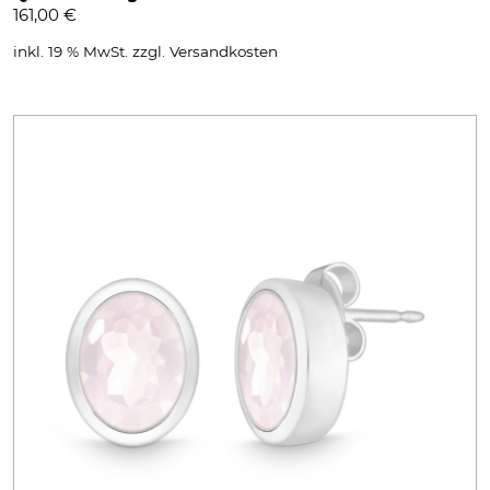
161,00
€
inkl. 19 % MwSt.
zzgl.
Versandkosten