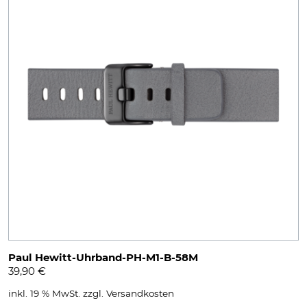
Paul Hewitt-Uhrband-PH-M1-B-58M
39,90
€
inkl. 19 % MwSt.
zzgl.
Versandkosten