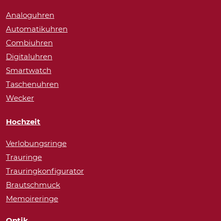
Analoguhren
Automatikuhren
Combiuhren
Digitaluhren
Smartwatch
Taschenuhren
Wecker
Hochzeit
Verlobungsringe
Trauringe
Trauringkonfigurator
Brautschmuck
Memoireringe
Optik