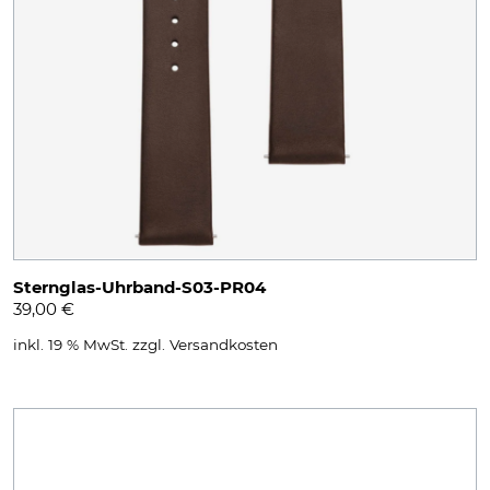
Sternglas-Uhrband-S03-PR04
39,00
€
inkl. 19 % MwSt.
zzgl.
Versandkosten