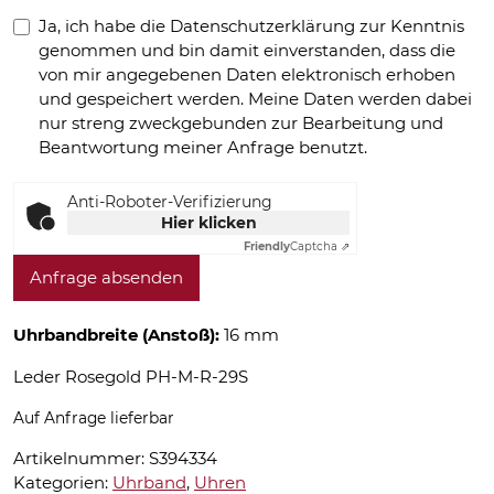
Ja, ich habe die Datenschutzerklärung zur Kenntnis
genommen und bin damit einverstanden, dass die
von mir angegebenen Daten elektronisch erhoben
und gespeichert werden. Meine Daten werden dabei
nur streng zweckgebunden zur Bearbeitung und
Beantwortung meiner Anfrage benutzt.
Anti-Roboter-Verifizierung
Hier klicken
Friendly
Captcha ⇗
Anfrage absenden
Uhrbandbreite (Anstoß):
16 mm
Leder Rosegold PH-M-R-29S
Auf Anfrage lieferbar
Artikelnummer:
S394334
Kategorien:
Uhrband
,
Uhren