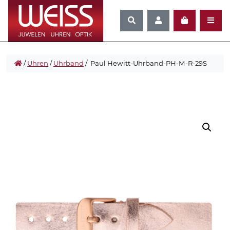
/
Uhren
/
Uhrband
/ Paul Hewitt-Uhrband-PH-M-R-29S