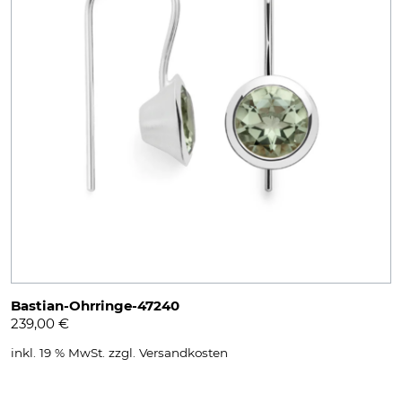
Bastian-Ohrringe-47240
239,00
€
inkl. 19 % MwSt.
zzgl.
Versandkosten