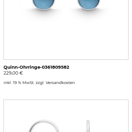
Quinn-Ohrringe-0361809582
229,00
€
inkl. 19 % MwSt.
zzgl.
Versandkosten