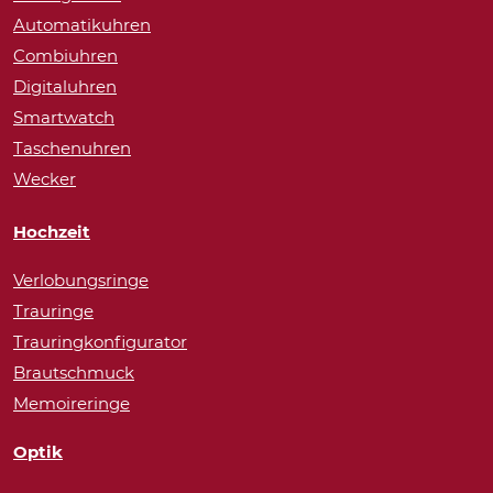
Automatikuhren
Combiuhren
Digitaluhren
Smartwatch
Taschenuhren
Wecker
Hochzeit
Verlobungsringe
Trauringe
Trauringkonfigurator
Brautschmuck
Memoireringe
Optik