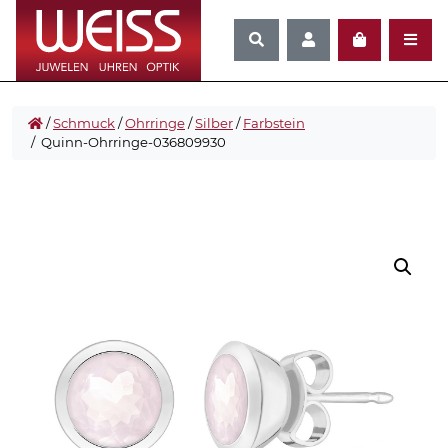
/
Schmuck
/
Ohrringe
/
Silber
/
Farbstein
/ Quinn-Ohrringe-036809930