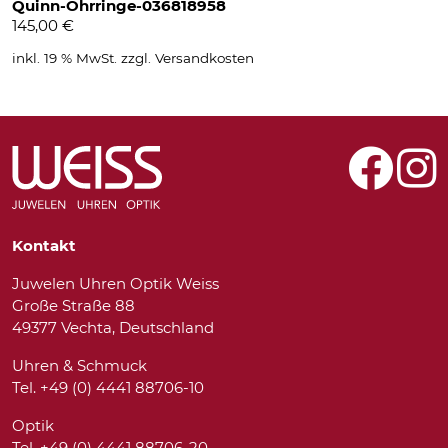
Quinn-Ohrringe-036818958
145,00
€
inkl. 19 % MwSt.
zzgl.
Versandkosten
Kontakt
Juwelen Uhren Optik Weiss
Große Straße 88
49377 Vechta, Deutschland
Uhren & Schmuck
Tel. +49 (0) 4441 88706-10
Optik
Tel. +49 (0) 4441 88706-20