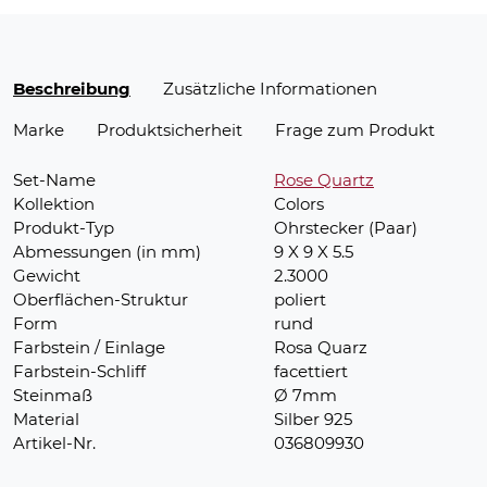
Beschreibung
Zusätzliche Informationen
Marke
Produktsicherheit
Frage zum Produkt
Set-Name
Rose Quartz
Kollektion
Colors
Produkt-Typ
Ohrstecker (Paar)
Abmessungen (in mm)
9 X 9 X 5.5
Gewicht
2.3000
Oberflächen-Struktur
poliert
Form
rund
Farbstein / Einlage
Rosa Quarz
Farbstein-Schliff
facettiert
Steinmaß
Ø 7mm
Material
Silber 925
Artikel-Nr.
036809930