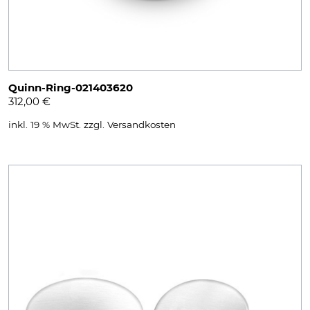
Quinn-Ring-021403620
312,00
€
inkl. 19 % MwSt.
zzgl.
Versandkosten