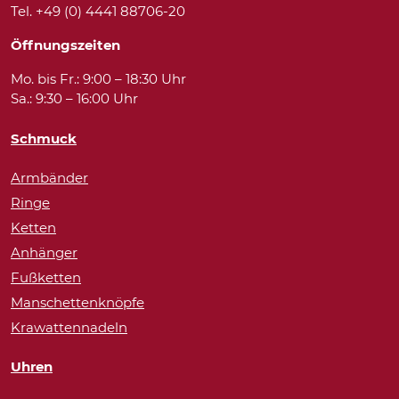
Tel. +49 (0) 4441 88706-20
Öffnungszeiten
Mo. bis Fr.: 9:00 – 18:30 Uhr
Sa.: 9:30 – 16:00 Uhr
Schmuck
Armbänder
Ringe
Ketten
Anhänger
Fußketten
Manschettenknöpfe
Krawattennadeln
Uhren