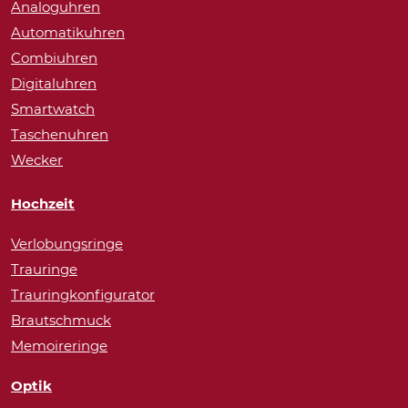
Analoguhren
Automatikuhren
Combiuhren
Digitaluhren
Smartwatch
Taschenuhren
Wecker
Hochzeit
Verlobungsringe
Trauringe
Trauringkonfigurator
Brautschmuck
Memoireringe
Optik