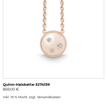
Quinn-Halskette-3274159
869,00
€
inkl. 19 % MwSt.
zzgl.
Versandkosten