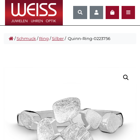
/
Schmuck
/
Ring
/
Silber
/ Quinn-Ring-0223756