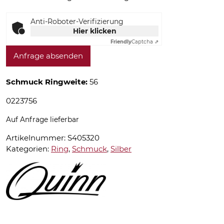
Anti-Roboter-Verifizierung
Hier klicken
Friendly
Captcha ⇗
Anfrage absenden
Schmuck Ringweite:
56
0223756
Auf Anfrage lieferbar
Artikelnummer:
S405320
Kategorien:
Ring
,
Schmuck
,
Silber