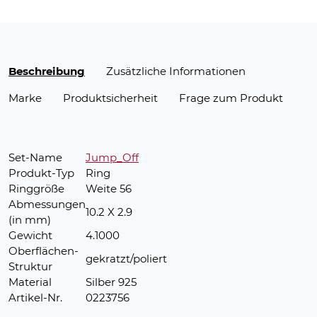
Beschreibung
Zusätzliche Informationen
Marke
Produktsicherheit
Frage zum Produkt
Set-Name
Jump_Off
Produkt-Typ
Ring
Ringgröße
Weite 56
Abmessungen
10.2 X 2.9
(in mm)
Gewicht
4.1000
Oberflächen-
gekratzt/poliert
Struktur
Material
Silber 925
Artikel-Nr.
0223756