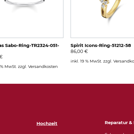
s Sabo-Ring-TR2324-051-
Spirit Icons-Ring-51212-58
86,00
€
€
inkl. 19 % MwSt.
zzgl.
Versandko
9 % MwSt.
zzgl.
Versandkosten
Reparatur & 
Hochzeit