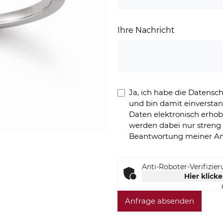
Ihre Nachricht
Ja, ich habe die Datens
und bin damit einversta
Daten elektronisch erho
werden dabei nur stren
Beantwortung meiner An
Anti-Roboter-Verifizie
Hier klick
Anfrage absenden