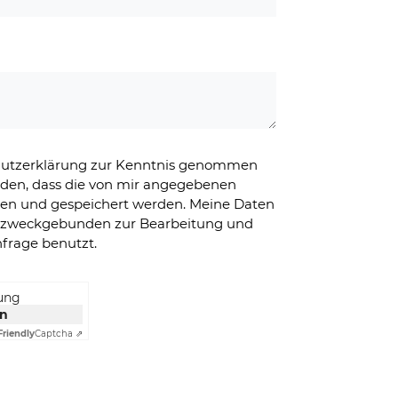
chutzerklärung zur Kenntnis genommen
nden, dass die von mir angegebenen
ben und gespeichert werden. Meine Daten
g zweckgebunden zur Bearbeitung und
frage benutzt.
rung
en
Friendly
Captcha ⇗