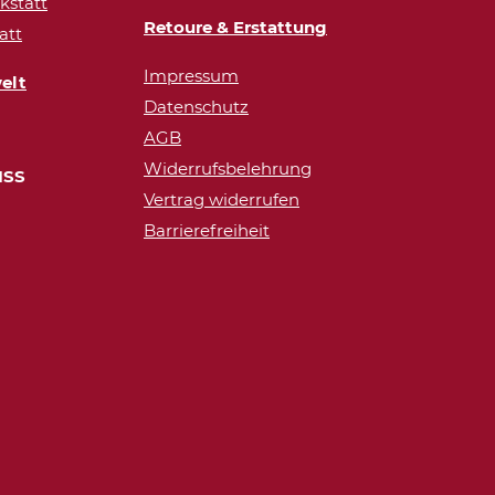
statt
Retoure & Erstattung
att
Impressum
elt
Datenschutz
AGB
Widerrufsbelehrung
ISS
Vertrag widerrufen
Barrierefreiheit