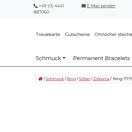
+49 (0) 4441
E-Mail senden
887060
Treuekarte
Gutscheine
Ohrlöcher stech
Schmuck
Permanent Bracelets
/
Schmuck
/
Ring
/
Silber
/
Zirkonia
/ Ring-777