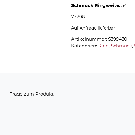
Schmuck Ringweite:
54
777981
Auf Anfrage lieferbar
Artikelnummer:
S399430
Kategorien:
Ring
,
Schmuck
,
n
Frage zum Produkt