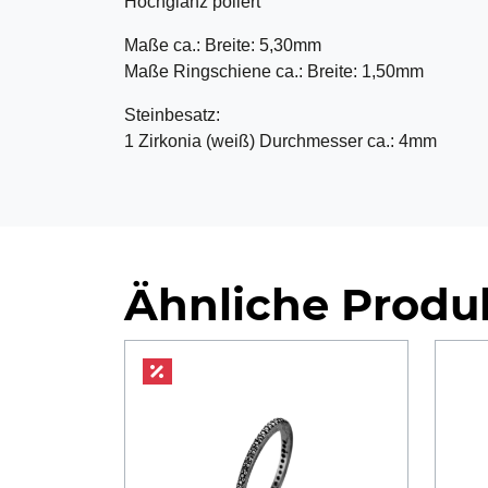
Hochglanz poliert
Maße ca.: Breite: 5,30mm
Maße Ringschiene ca.: Breite: 1,50mm
Steinbesatz:
1 Zirkonia (weiß) Durchmesser ca.: 4mm
Ähnliche Produ