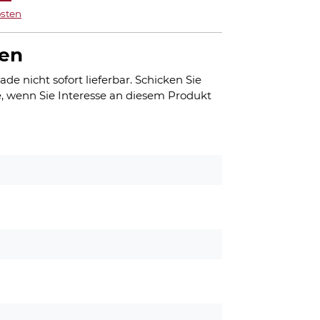
sten
Preis
ist:
gen
€
35,00 €.
ade nicht sofort lieferbar. Schicken Sie
, wenn Sie Interesse an diesem Produkt