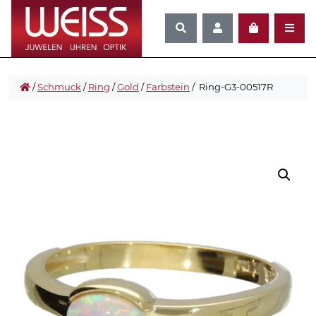
/
Schmuck
/
Ring
/
Gold
/
Farbstein
/ Ring-G3-00517R