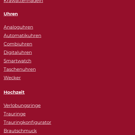
Krawattennadeln
Uhren
Analoguhren
Automatikuhren
Combiuhren
Digitaluhren
Smartwatch
Taschenuhren
Wecker
Hochzeit
Verlobungsringe
Trauringe
Trauringkonfigurator
Brautschmuck