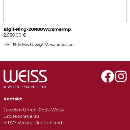
Bigli-Ring-20R88Wcrsmermp
2.950,00
€
inkl. 19 % MwSt.
zzgl.
Versandkosten
Kontakt
Juwelen Uhren Optik Weiss
Große Straße 88
49377 Vechta, Deutschland