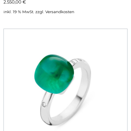
2.550,00
€
inkl. 19 % MwSt.
zzgl.
Versandkosten