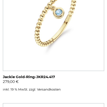
Jackie Gold-Ring-JKR24.417
279,00
€
inkl. 19 % MwSt.
zzgl.
Versandkosten