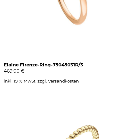
Elaine Firenze-Ring-75045031R/3
469,00
€
inkl. 19 % MwSt.
zzgl.
Versandkosten