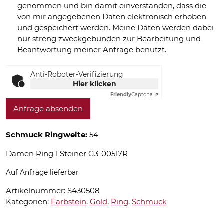
genommen und bin damit einverstanden, dass die
von mir angegebenen Daten elektronisch erhoben
und gespeichert werden. Meine Daten werden dabei
nur streng zweckgebunden zur Bearbeitung und
Beantwortung meiner Anfrage benutzt.
Anti-Roboter-Verifizierung
Hier klicken
Friendly
Captcha ⇗
Anfrage absenden
Schmuck Ringweite:
54
Damen Ring 1 Steiner G3-00517R
Auf Anfrage lieferbar
Artikelnummer:
S430508
Kategorien:
Farbstein
,
Gold
,
Ring
,
Schmuck