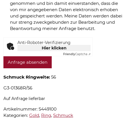
genommen und bin damit einverstanden, dass die
von mir angegebenen Daten elektronisch erhoben
und gespeichert werden. Meine Daten werden dabei
nur streng zweckgebunden zur Bearbeitung und
Beantwortung meiner Anfrage benutzt.
Anti-Roboter-Verifizierung
Hier klicken
Friendly
Captcha ⇗
Anfrage absenden
Schmuck Ringweite:
56
G3-01368R/56
Auf Anfrage lieferbar
Artikelnummer:
S449100
Kategorien:
Gold
,
Ring
,
Schmuck