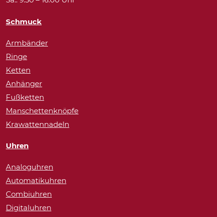
Schmuck
Armbänder
Ringe
Ketten
Anhänger
Fußketten
Manschettenknöpfe
Krawattennadeln
Uhren
Analoguhren
Automatikuhren
Combiuhren
Digitaluhren