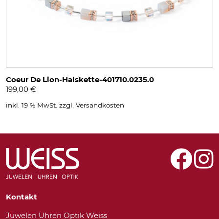
Coeur De Lion-Halskette-401710.0235.0
199,00
€
inkl. 19 % MwSt.
zzgl.
Versandkosten
Kontakt
Juwelen Uhren Optik Weiss