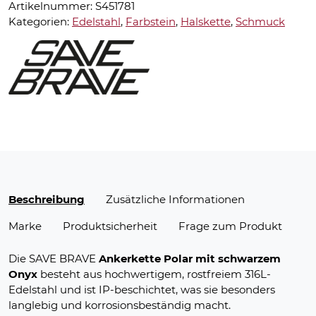
Artikelnummer:
S451781
Kategorien:
Edelstahl
,
Farbstein
,
Halskette
,
Schmuck
Beschreibung
Zusätzliche Informationen
Marke
Produktsicherheit
Frage zum Produkt
Die SAVE BRAVE
Ankerkette Polar mit schwarzem
Onyx
besteht aus hochwertigem, rostfreiem 316L-
Edelstahl und ist IP-beschichtet, was sie besonders
langlebig und korrosionsbeständig macht.