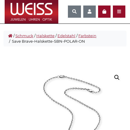
/
Schmuck
/
Halskette
/
Edelstahl
/
Farbstein
/ Save Brave-Halskette-SBN-POLAR-ON