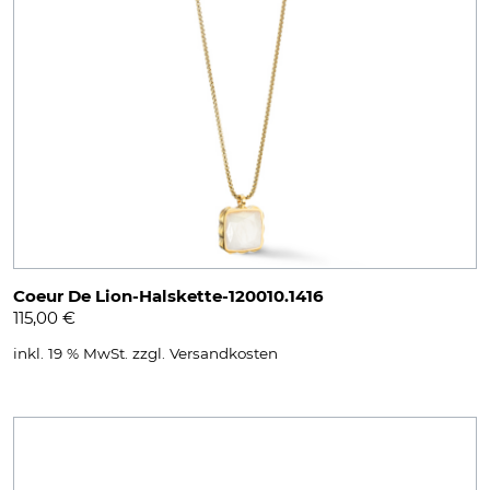
Coeur De Lion-Halskette-120010.1416
115,00
€
inkl. 19 % MwSt.
zzgl.
Versandkosten