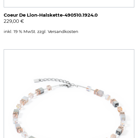
Coeur De Lion-Halskette-490510.1924.0
229,00
€
inkl. 19 % MwSt.
zzgl.
Versandkosten