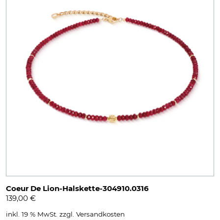
Coeur De Lion-Halskette-304910.0316
139,00
€
inkl. 19 % MwSt.
zzgl.
Versandkosten