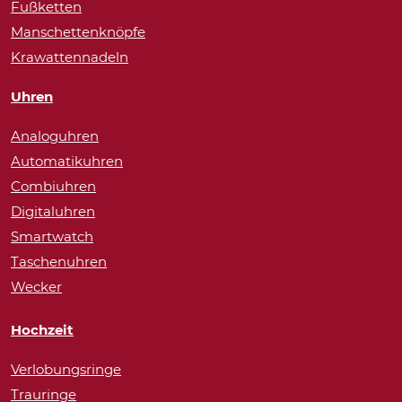
Fußketten
Manschettenknöpfe
Krawattennadeln
Uhren
Analoguhren
Automatikuhren
Combiuhren
Digitaluhren
Smartwatch
Taschenuhren
Wecker
Hochzeit
Verlobungsringe
Trauringe