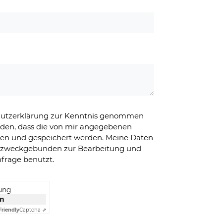
chutzerklärung zur Kenntnis genommen
nden, dass die von mir angegebenen
ben und gespeichert werden. Meine Daten
g zweckgebunden zur Bearbeitung und
frage benutzt.
rung
en
Friendly
Captcha ⇗