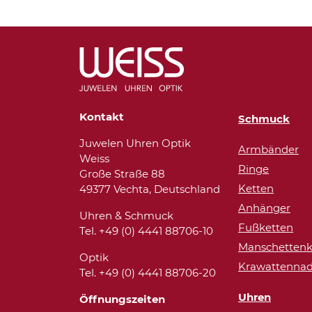
Kontakt
Schmuck
Juwelen Uhren Optik
Armbänder
Weiss
Ringe
Große Straße 88
Ketten
49377 Vechta, Deutschland
Anhänger
Uhren & Schmuck
Fußketten
Tel. +49 (0) 4441 88706-10
Manschettenk
Optik
Krawattennad
Tel. +49 (0) 4441 88706-20
Uhren
Öffnungszeiten