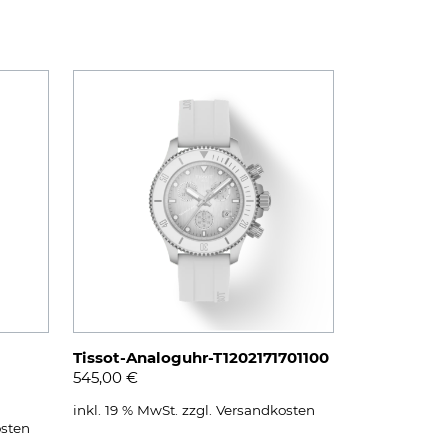
Tissot-Analoguhr-T1202171701100
545,00
€
inkl. 19 % MwSt.
zzgl.
Versandkosten
sten