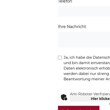
Telefon
Ihre Nachricht
Ja, ich habe die Datens
und bin damit einversta
Daten elektronisch erho
werden dabei nur stren
Beantwortung meiner An
Anti-Roboter-Verifizie
Hier klick