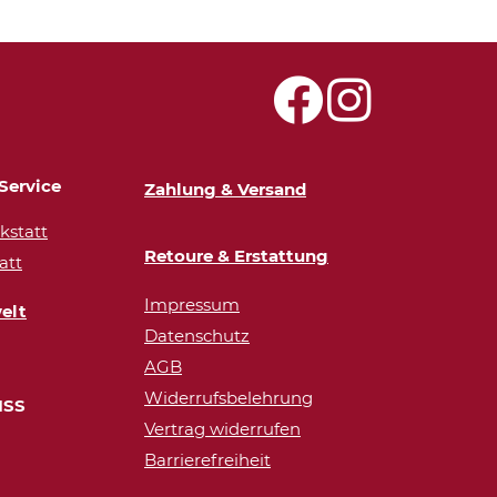
Service
Zahlung & Versand
statt
Retoure & Erstattung
att
Impressum
elt
Datenschutz
AGB
Widerrufsbelehrung
ISS
Vertrag widerrufen
Barrierefreiheit