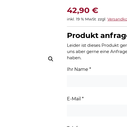
42,90
€
inkl. 19 % MwSt.
zzgl.
Versandko
Produkt anfra
Leider ist dieses Produkt ger
uns aber gerne eine Anfrage
haben.
Ihr Name
*
E-Mail
*