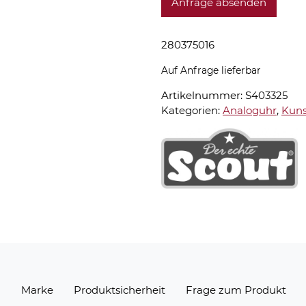
Anfrage absenden
280375016
Auf Anfrage lieferbar
Artikelnummer:
S403325
Kategorien:
Analoguhr
,
Kuns
n
Marke
Produktsicherheit
Frage zum Produkt