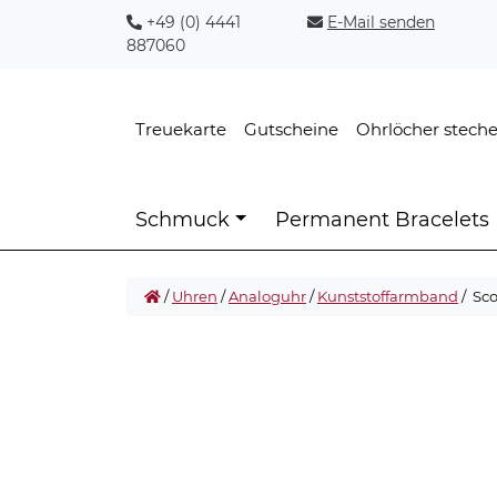
+49 (0) 4441
E-Mail senden
887060
Treuekarte
Gutscheine
Ohrlöcher stech
Schmuck
Permanent Bracelets
/
Uhren
/
Analoguhr
/
Kunststoffarmband
/ Sc