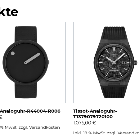
kte
-Analoguhr-R44004-R006
Tissot-Analoguhr-
T1379079720100
€
1.075,00
€
9 % MwSt.
zzgl.
Versandkosten
inkl. 19 % MwSt.
zzgl.
Versandko