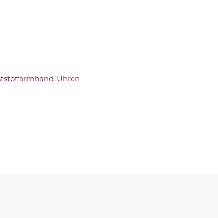
tstoffarmband
,
Uhren