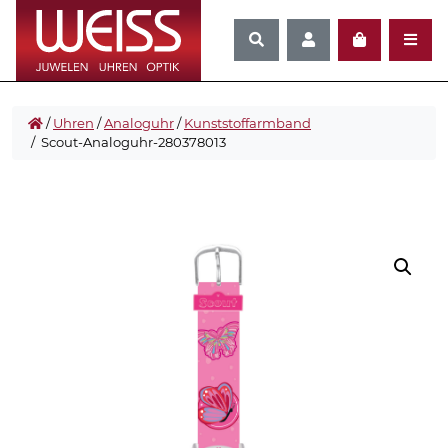
/
Uhren
/
Analoguhr
/
Kunststoffarmband
/ Scout-Analoguhr-280378013