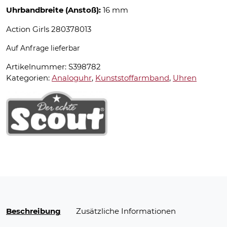
Uhrbandbreite (Anstoß):
16 mm
Action Girls 280378013
Auf Anfrage lieferbar
Artikelnummer:
S398782
Kategorien:
Analoguhr
,
Kunststoffarmband
,
Uhren
Beschreibung
Zusätzliche Informationen