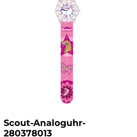
Scout-Analoguhr-
280378013