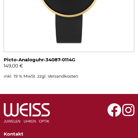
Picto-Analoguhr-34087-0114G
149,00
€
inkl. 19 % MwSt.
zzgl.
Versandkosten
Kontakt