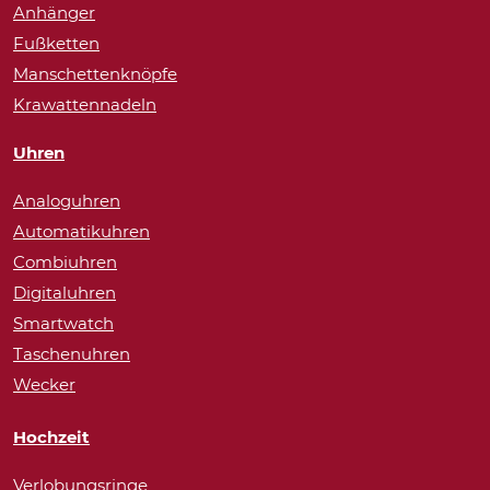
Anhänger
Fußketten
Manschettenknöpfe
Krawattennadeln
Uhren
Analoguhren
Automatikuhren
Combiuhren
Digitaluhren
Smartwatch
Taschenuhren
Wecker
Hochzeit
Verlobungsringe