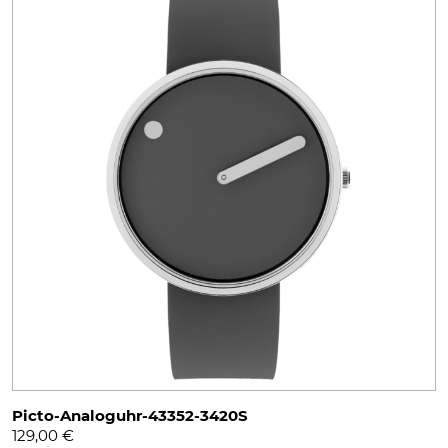
Picto-Analoguhr-43352-3420S
129,00
€