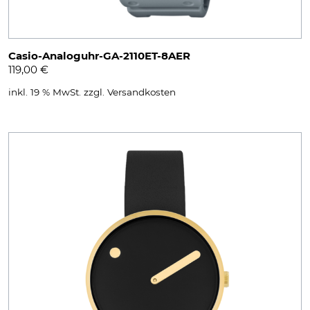
Casio-Analoguhr-GA-2110ET-8AER
119,00
€
inkl. 19 % MwSt.
zzgl.
Versandkosten