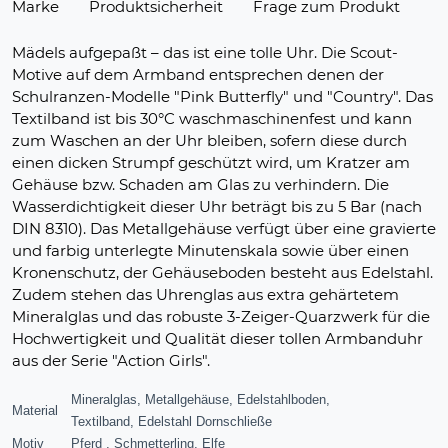
Marke
Produktsicherheit
Frage zum Produkt
Mädels aufgepaßt – das ist eine tolle Uhr. Die Scout-
Motive auf dem Armband entsprechen denen der
Schulranzen-Modelle "Pink Butterfly" und "Country". Das
Textilband ist bis 30°C waschmaschinenfest und kann
zum Waschen an der Uhr bleiben, sofern diese durch
einen dicken Strumpf geschützt wird, um Kratzer am
Gehäuse bzw. Schaden am Glas zu verhindern. Die
Wasserdichtigkeit dieser Uhr beträgt bis zu 5 Bar (nach
DIN 8310). Das Metallgehäuse verfügt über eine gravierte
und farbig unterlegte Minutenskala sowie über einen
Kronenschutz, der Gehäuseboden besteht aus Edelstahl.
Zudem stehen das Uhrenglas aus extra gehärtetem
Mineralglas und das robuste 3-Zeiger-Quarzwerk für die
Hochwertigkeit und Qualität dieser tollen Armbanduhr
aus der Serie "Action Girls".
Mineralglas, Metallgehäuse, Edelstahlboden,
Material
Textilband, Edelstahl Dornschließe
Motiv
Pferd , Schmetterling, Elfe