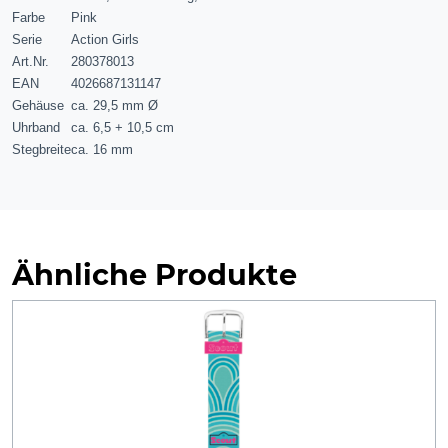
Farbe
Pink
Serie
Action Girls
Art.Nr.
280378013
EAN
4026687131147
Gehäuse
ca. 29,5 mm Ø
Uhrband
ca. 6,5 + 10,5 cm
Stegbreite
ca. 16 mm
Ähnliche Produkte