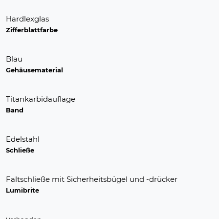
Hardlexglas
Zifferblattfarbe
Blau
Gehäusematerial
Titankarbidauflage
Band
Edelstahl
Schließe
Faltschließe mit Sicherheitsbügel und -drücker
Lumibrite