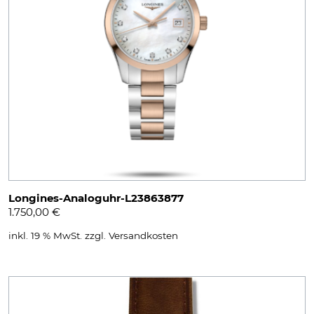
Longines-Analoguhr-L23863877
1.750,00
€
inkl. 19 % MwSt.
zzgl.
Versandkosten