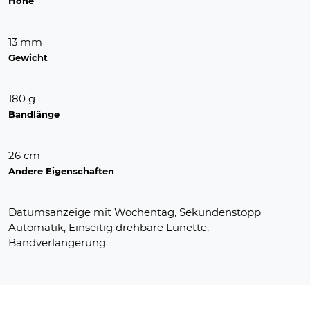
Höhe
13 mm
Gewicht
180 g
Bandlänge
26 cm
Andere Eigenschaften
Datumsanzeige mit Wochentag, Sekundenstopp
Automatik, Einseitig drehbare Lünette,
Bandverlängerung