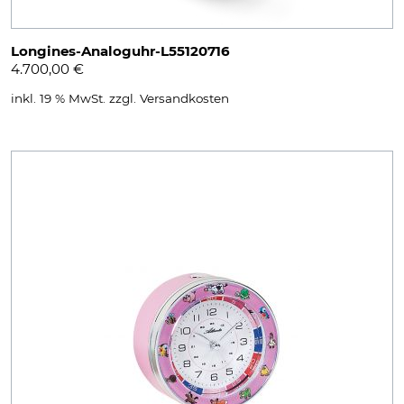
Longines-Analoguhr-L55120716
4.700,00
€
inkl. 19 % MwSt.
zzgl.
Versandkosten