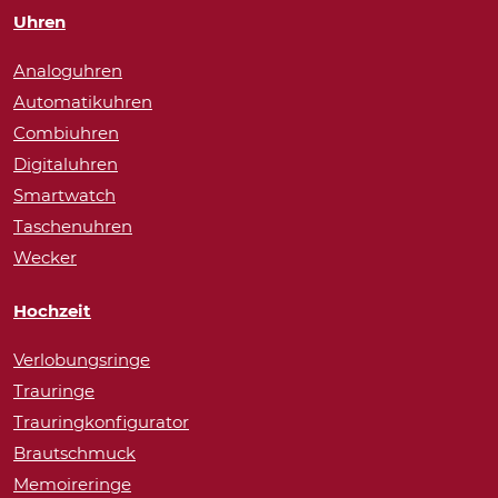
Uhren
Analoguhren
Automatikuhren
Combiuhren
Digitaluhren
Smartwatch
Taschenuhren
Wecker
Hochzeit
Verlobungsringe
Trauringe
Trauringkonfigurator
Brautschmuck
Memoireringe