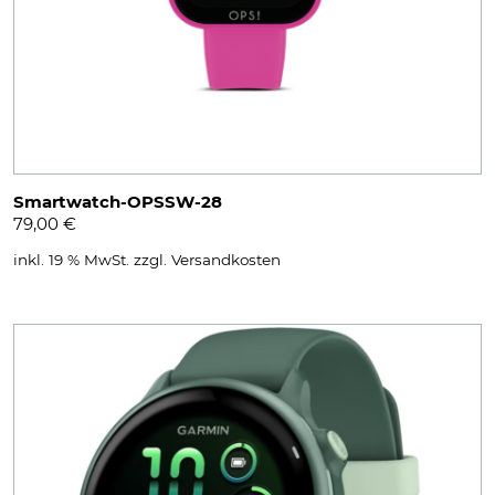
Smartwatch-OPSSW-28
79,00
€
inkl. 19 % MwSt.
zzgl.
Versandkosten