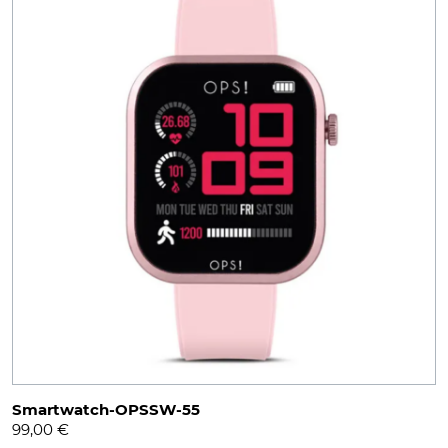
Smartwatch-OPSSW-55
99,00
€