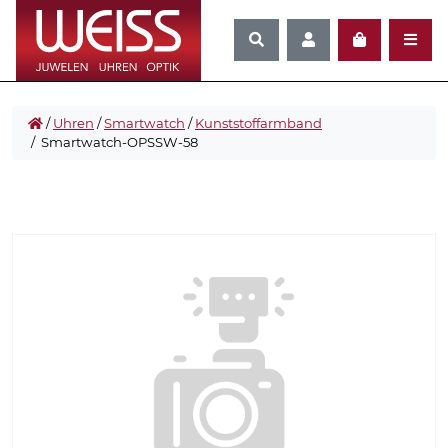
/
Uhren
/
Smartwatch
/
Kunststoffarmband
/ Smartwatch-OPSSW-58