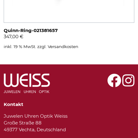
Quinn-Ring-021381657
347,00
€
inkl. 19 % MwSt.
zzgl.
Versandkosten
Kontakt
Juwelen Uhren Optik Weiss
Große Straße 88
49377 Vechta, Deutschland