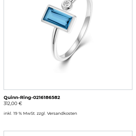
Quinn-Ring-0216186582
312,00
€
inkl. 19 % MwSt.
zzgl.
Versandkosten