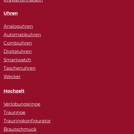
Uhren
Analoguhren
Automatikuhren
Combiuhren
Digitaluhren
Smartwatch
Taschenuhren
Wecker
Hochzeit
Verlobungsringe
Trauringe
Trauringkonfigurator
Brautschmuck