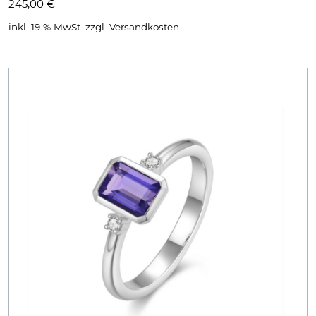
245,00
€
inkl. 19 % MwSt.
zzgl.
Versandkosten