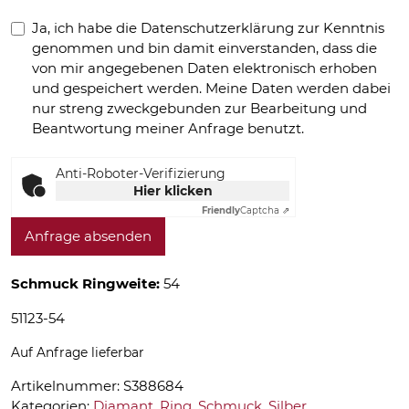
Ja, ich habe die Datenschutzerklärung zur Kenntnis
genommen und bin damit einverstanden, dass die
von mir angegebenen Daten elektronisch erhoben
und gespeichert werden. Meine Daten werden dabei
nur streng zweckgebunden zur Bearbeitung und
Beantwortung meiner Anfrage benutzt.
Anti-Roboter-Verifizierung
Hier klicken
Friendly
Captcha ⇗
Anfrage absenden
Schmuck Ringweite:
54
51123-54
Auf Anfrage lieferbar
Artikelnummer:
S388684
Kategorien:
Diamant
,
Ring
,
Schmuck
,
Silber