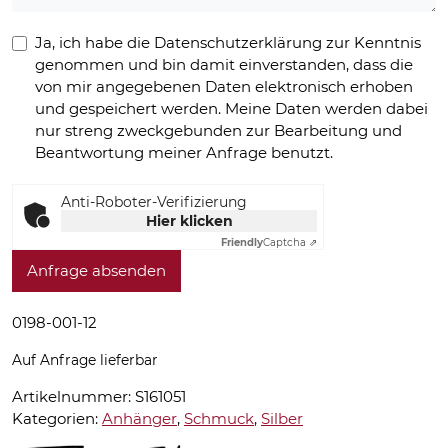
Ja, ich habe die Datenschutzerklärung zur Kenntnis
genommen und bin damit einverstanden, dass die
von mir angegebenen Daten elektronisch erhoben
und gespeichert werden. Meine Daten werden dabei
nur streng zweckgebunden zur Bearbeitung und
Beantwortung meiner Anfrage benutzt.
Anti-Roboter-Verifizierung
Hier klicken
Friendly
Captcha ⇗
Anfrage absenden
0198-001-12
Auf Anfrage lieferbar
Artikelnummer:
S161051
Kategorien:
Anhänger
,
Schmuck
,
Silber