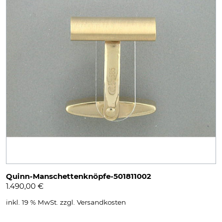
Quinn-Manschettenknöpfe-501811002
1.490,00
€
inkl. 19 % MwSt.
zzgl.
Versandkosten