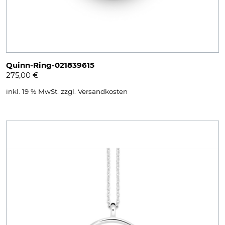
Quinn-Ring-021839615
275,00
€
inkl. 19 % MwSt.
zzgl.
Versandkosten