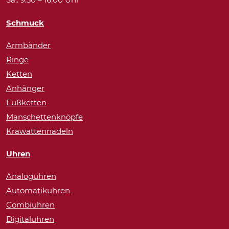
Schmuck
Armbänder
Ringe
Ketten
Anhänger
Fußketten
Manschettenknöpfe
Krawattennadeln
Uhren
Analoguhren
Automatikuhren
Combiuhren
Digitaluhren