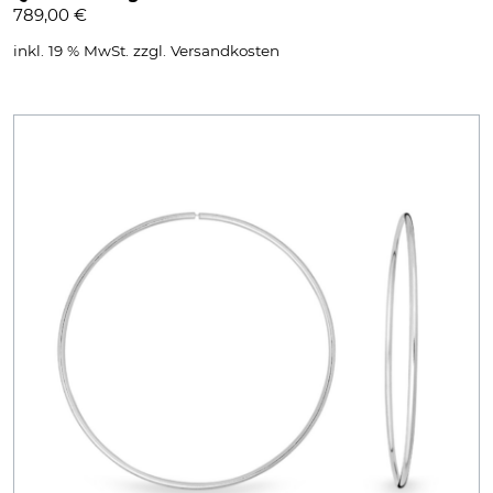
789,00
€
inkl. 19 % MwSt.
zzgl.
Versandkosten