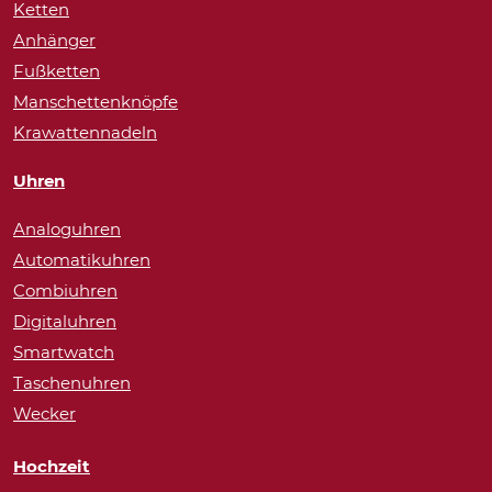
Ketten
Anhänger
Fußketten
Manschettenknöpfe
Krawattennadeln
Uhren
Analoguhren
Automatikuhren
Combiuhren
Digitaluhren
Smartwatch
Taschenuhren
Wecker
Hochzeit