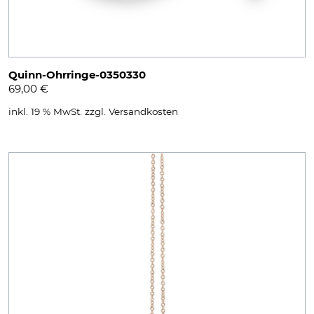
Quinn-Ohrringe-0350330
69,00
€
inkl. 19 % MwSt.
zzgl.
Versandkosten