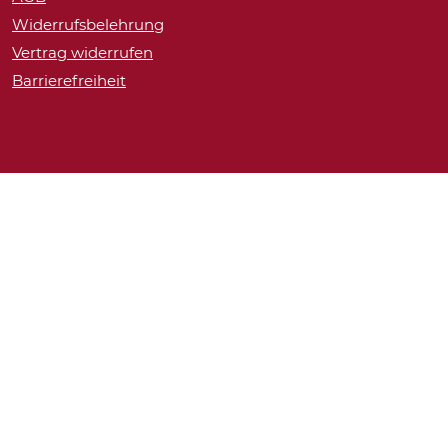
Widerrufsbelehrung
Vertrag widerrufen
Barrierefreiheit