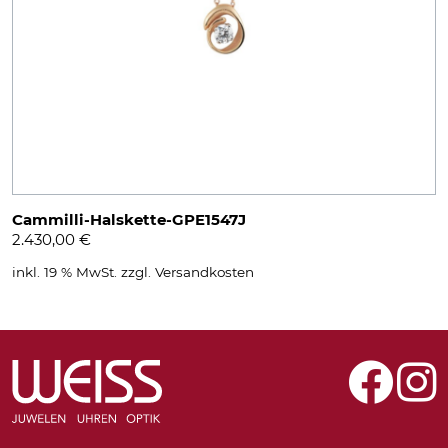
Cammilli-Halskette-GPE1547J
2.430,00
€
inkl. 19 % MwSt.
zzgl.
Versandkosten