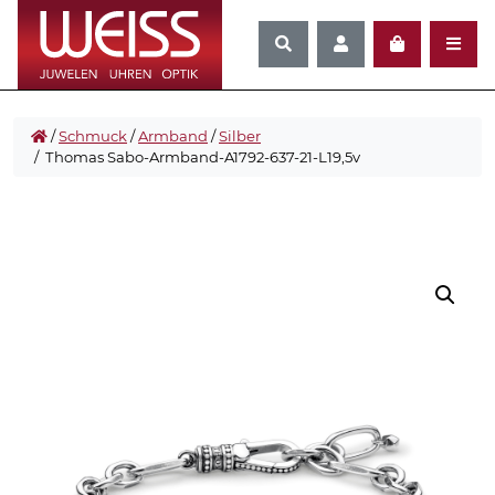
/
Schmuck
/
Armband
/
Silber
/ Thomas Sabo-Armband-A1792-637-21-L19,5v