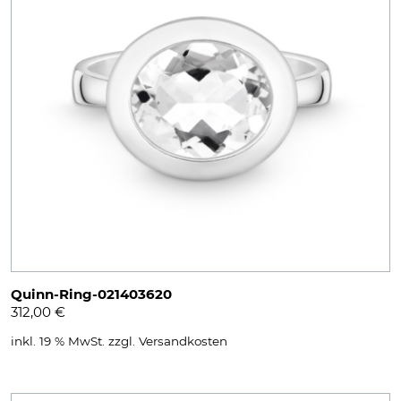
Quinn-Ring-021403620
312,00
€
inkl. 19 % MwSt.
zzgl.
Versandkosten