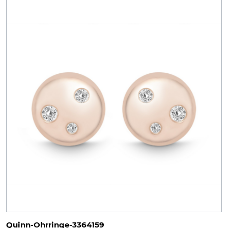
Quinn-Ohrringe-3364159