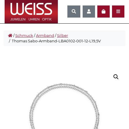
/
Schmuck
/
Armband
/
Silber
/ Thomas Sabo-Armband-LBA0102-001-12-L19,5V