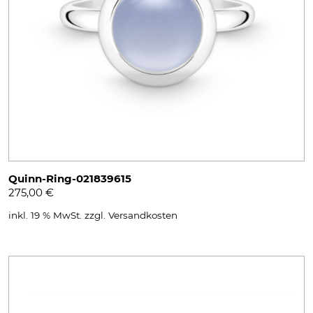
Quinn-Ring-021839615
275,00
€
inkl. 19 % MwSt.
zzgl.
Versandkosten