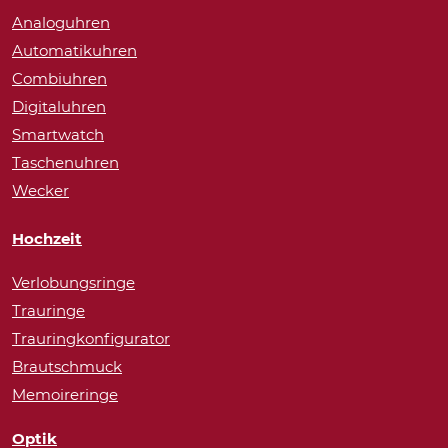
Analoguhren
Automatikuhren
Combiuhren
Digitaluhren
Smartwatch
Taschenuhren
Wecker
Hochzeit
Verlobungsringe
Trauringe
Trauringkonfigurator
Brautschmuck
Memoireringe
Optik