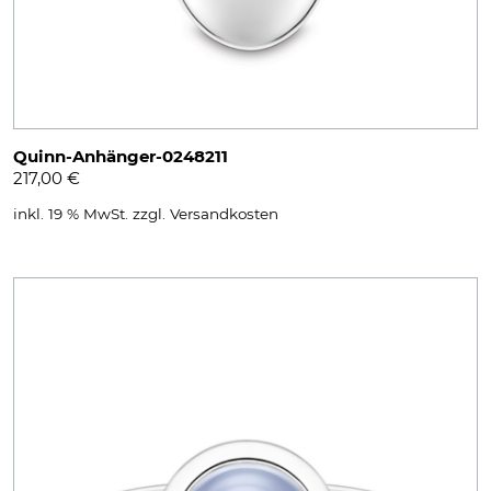
Quinn-Anhänger-0248211
217,00
€
inkl. 19 % MwSt.
zzgl.
Versandkosten