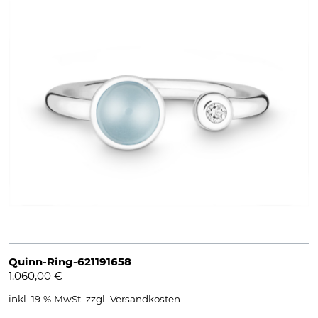
Quinn-Ring-621191658
1.060,00
€
inkl. 19 % MwSt.
zzgl.
Versandkosten