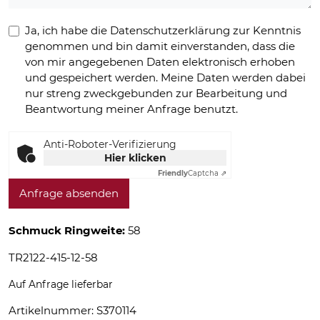
Ja, ich habe die Datenschutzerklärung zur Kenntnis
genommen und bin damit einverstanden, dass die
von mir angegebenen Daten elektronisch erhoben
und gespeichert werden. Meine Daten werden dabei
nur streng zweckgebunden zur Bearbeitung und
Beantwortung meiner Anfrage benutzt.
Anti-Roboter-Verifizierung
Hier klicken
Friendly
Captcha ⇗
Anfrage absenden
Schmuck Ringweite:
58
TR2122-415-12-58
Auf Anfrage lieferbar
Artikelnummer:
S370114