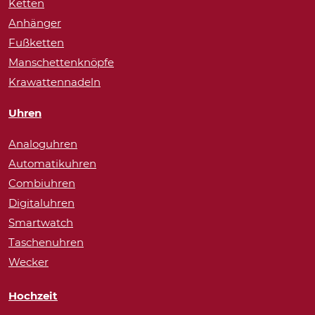
Ketten
Anhänger
Fußketten
Manschettenknöpfe
Krawattennadeln
Uhren
Analoguhren
Automatikuhren
Combiuhren
Digitaluhren
Smartwatch
Taschenuhren
Wecker
Hochzeit