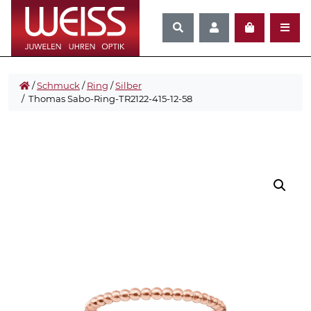
/
Schmuck
/
Ring
/
Silber
/ Thomas Sabo-Ring-TR2122-415-12-58