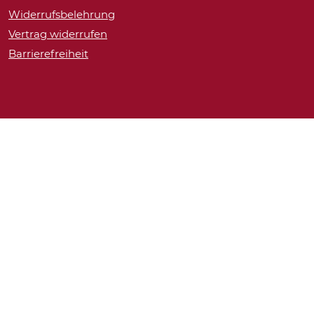
Widerrufsbelehrung
Vertrag widerrufen
Barrierefreiheit