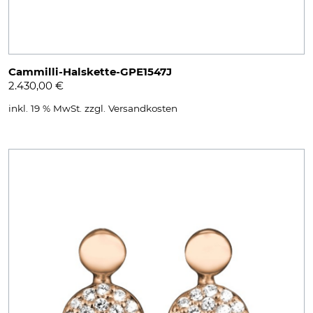
Cammilli-Halskette-GPE1547J
2.430,00
€
inkl. 19 % MwSt.
zzgl.
Versandkosten