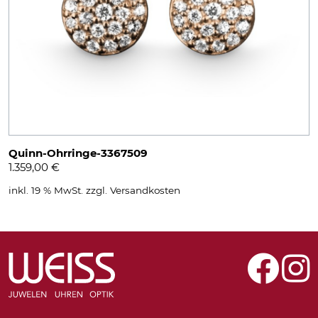
Quinn-Ohrringe-3367509
1.359,00
€
inkl. 19 % MwSt.
zzgl.
Versandkosten