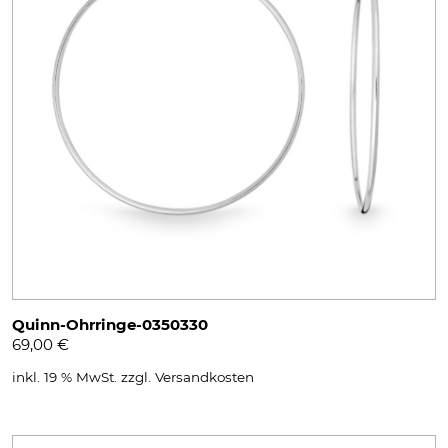
Quinn-Ohrringe-0350330
69,00
€
inkl. 19 % MwSt.
zzgl.
Versandkosten