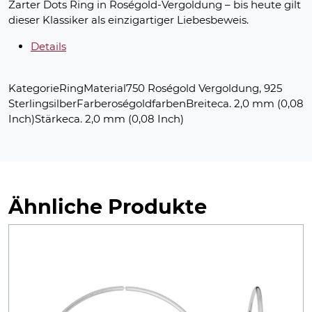
Zarter Dots Ring in Roségold-Vergoldung – bis heute gilt
dieser Klassiker als einzigartiger Liebesbeweis.
Details
KategorieRingMaterial750 Roségold Vergoldung, 925
SterlingsilberFarberoségoldfarbenBreiteca. 2,0 mm (0,08
Inch)Stärkeca. 2,0 mm (0,08 Inch)
Ähnliche Produkte