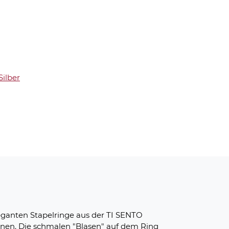
Silber
 eleganten Stapelringe aus der TI SENTO
nnen. Die schmalen "Blasen" auf dem Ring