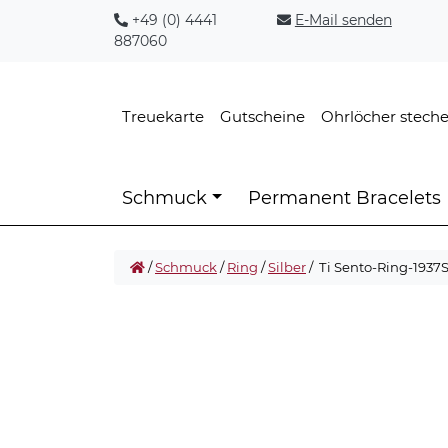
+49 (0) 4441
E-Mail senden
887060
Treuekarte
Gutscheine
Ohrlöcher stech
Schmuck
Permanent Bracelets
/
Schmuck
/
Ring
/
Silber
/ Ti Sento-Ring-1937S