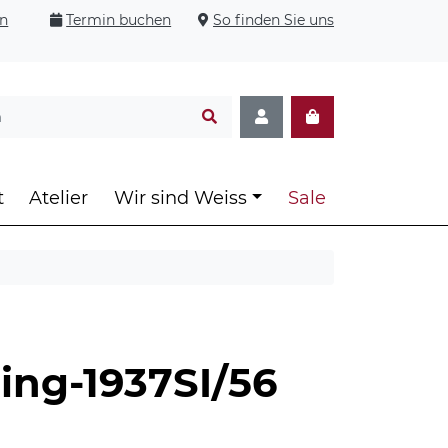
en
Termin buchen
So finden Sie uns
t
Atelier
Wir sind Weiss
Sale
Ring-1937SI/56