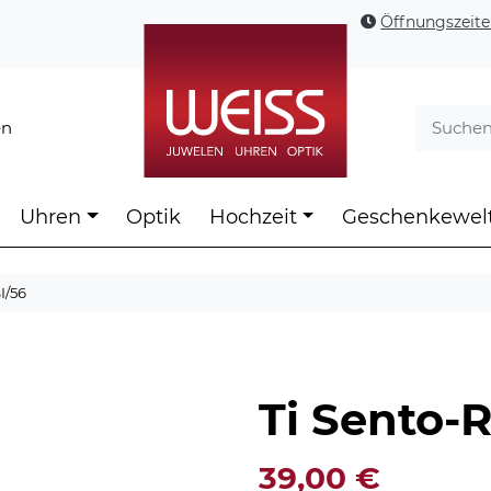
Öffnungszeit
en
Uhren
Optik
Hochzeit
Geschenkewel
I/56
Ti Sento-
39,00
€