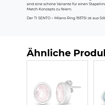
sind eine schöne Variante für einen Stapelri
Match Konzepts zu feiern.
Der TI SENTO – Milano Ring 1937SI ist aus Silbe
Ähnliche Produ