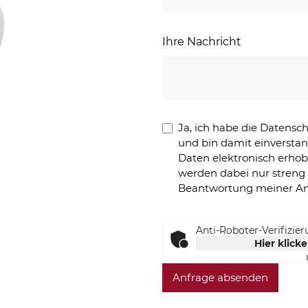
Ihre Nachricht
Ja, ich habe die Datens
und bin damit einversta
Daten elektronisch erho
werden dabei nur stren
Beantwortung meiner An
Anti-Roboter-Verifizie
Hier klick
Anfrage absenden