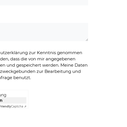
chutzerklärung zur Kenntnis genommen
nden, dass die von mir angegebenen
ben und gespeichert werden. Meine Daten
g zweckgebunden zur Bearbeitung und
frage benutzt.
rung
en
Friendly
Captcha ⇗