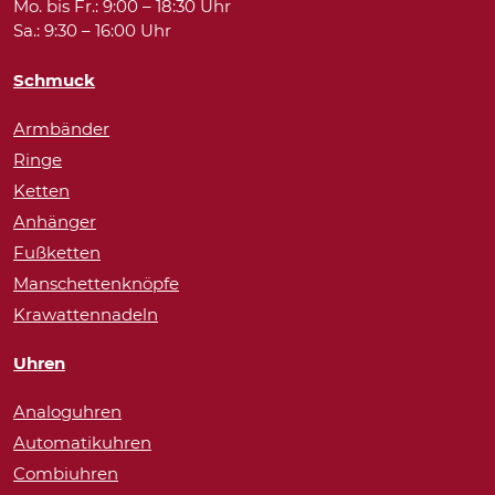
Mo. bis Fr.: 9:00 – 18:30 Uhr
Sa.: 9:30 – 16:00 Uhr
Schmuck
Armbänder
Ringe
Ketten
Anhänger
Fußketten
Manschettenknöpfe
Krawattennadeln
Uhren
Analoguhren
Automatikuhren
Combiuhren