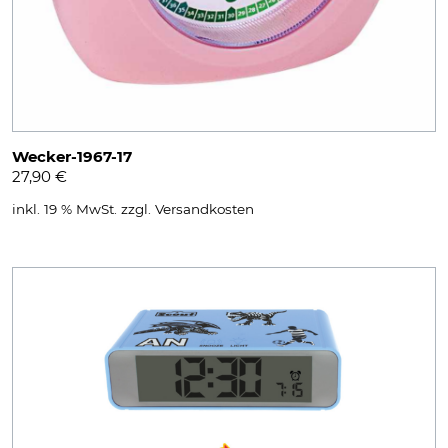
Wecker-1967-17
27,90
€
inkl. 19 % MwSt.
zzgl.
Versandkosten