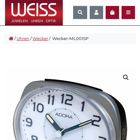
/
Uhren
/
Wecker
/ Wecker-ML001SP