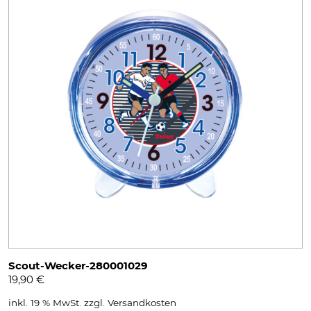
Scout-Wecker-280001029
19,90
€
inkl. 19 % MwSt.
zzgl.
Versandkosten