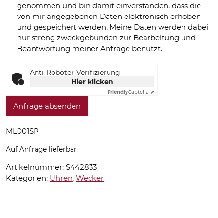
genommen und bin damit einverstanden, dass die
von mir angegebenen Daten elektronisch erhoben
und gespeichert werden. Meine Daten werden dabei
nur streng zweckgebunden zur Bearbeitung und
Beantwortung meiner Anfrage benutzt.
Anti-Roboter-Verifizierung
Hier klicken
Friendly
Captcha ⇗
Anfrage absenden
ML001SP
Auf Anfrage lieferbar
Artikelnummer:
S442833
Kategorien:
Uhren
,
Wecker