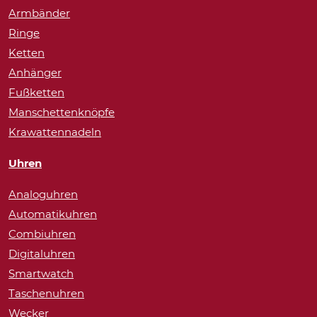
Armbänder
Ringe
Ketten
Anhänger
Fußketten
Manschettenknöpfe
Krawattennadeln
Uhren
Analoguhren
Automatikuhren
Combiuhren
Digitaluhren
Smartwatch
Taschenuhren
Wecker