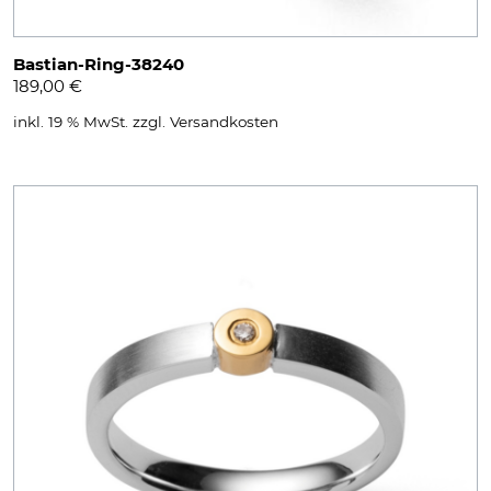
Bastian-Ring-38240
189,00
€
inkl. 19 % MwSt.
zzgl.
Versandkosten