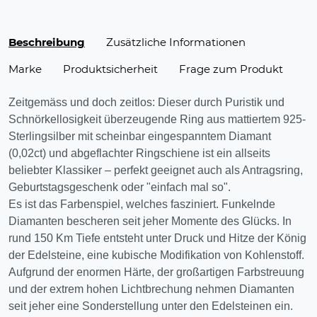
Beschreibung
Zusätzliche Informationen
Marke
Produktsicherheit
Frage zum Produkt
Zeitgemäss und doch zeitlos: Dieser durch Puristik und
Schnörkellosigkeit überzeugende Ring aus mattiertem 925-
Sterlingsilber mit scheinbar eingespanntem Diamant
(0,02ct) und abgeflachter Ringschiene ist ein allseits
beliebter Klassiker – perfekt geeignet auch als Antragsring,
Geburtstagsgeschenk oder "einfach mal so".
Es ist das Farbenspiel, welches fasziniert. Funkelnde
Diamanten bescheren seit jeher Momente des Glücks. In
rund 150 Km Tiefe entsteht unter Druck und Hitze der König
der Edelsteine, eine kubische Modifikation von Kohlenstoff.
Aufgrund der enormen Härte, der großartigen Farbstreuung
und der extrem hohen Lichtbrechung nehmen Diamanten
seit jeher eine Sonderstellung unter den Edelsteinen ein.