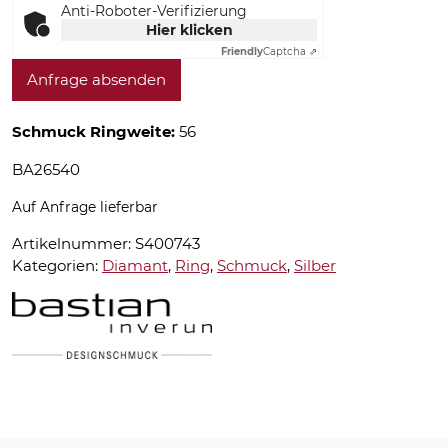
Anti-Roboter-Verifizierung
Hier klicken
Friendly
Captcha ⇗
Anfrage absenden
Schmuck Ringweite:
56
BA26540
Auf Anfrage lieferbar
Artikelnummer:
S400743
Kategorien:
Diamant
,
Ring
,
Schmuck
,
Silber