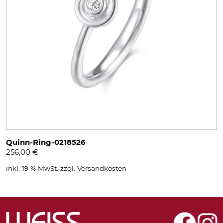
Quinn-Ring-0218526
256,00
€
inkl. 19 % MwSt.
zzgl.
Versandkosten