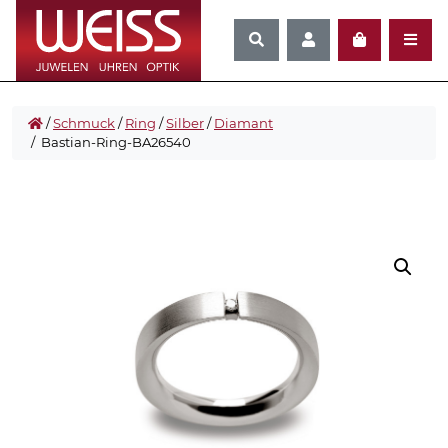
/
Schmuck
/
Ring
/
Silber
/
Diamant
/ Bastian-Ring-BA26540